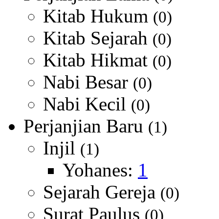
Kitab Hukum
(0)
Kitab Sejarah
(0)
Kitab Hikmat
(0)
Nabi Besar
(0)
Nabi Kecil
(0)
Perjanjian Baru
(1)
Injil
(1)
Yohanes:
1
Sejarah Gereja
(0)
Surat Paulus
(0)