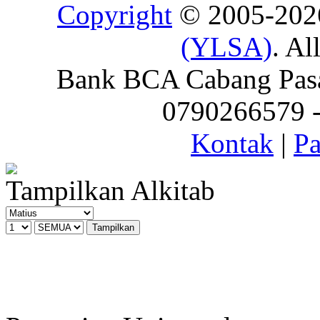
Copyright
© 2005-20
(YLSA)
. Al
Bank BCA Cabang Pasar
0790266579 - 
Kontak
|
Pa
Tampilkan Alkitab