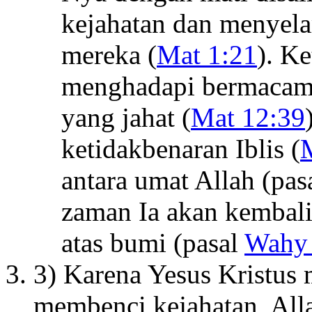
kejahatan dan menyel
mereka (
Mat 1:21
). Ke
menghadapi bermacam-
yang jahat (
Mat 12:39
ketidakbenaran Iblis (
antara umat Allah (pas
zaman Ia akan kembal
atas bumi (pasal
Wahy 
3) Karena Yesus Kristus
membenci kejahatan, All