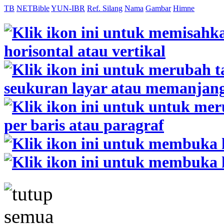
TB
NETBible
YUN-IBR
Ref. Silang
Nama
Gambar
Himne