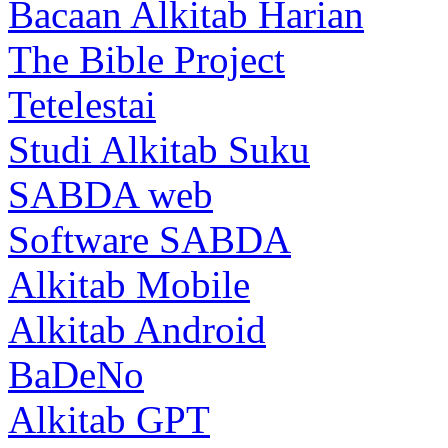
Bacaan Alkitab Harian
The Bible Project
Tetelestai
Studi Alkitab Suku
SABDA web
Software SABDA
Alkitab Mobile
Alkitab Android
BaDeNo
Alkitab GPT