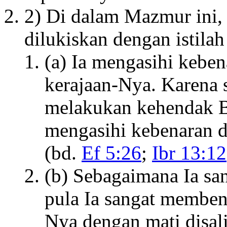
2) Di dalam Mazmur ini, 
dilukiskan dengan istilah
(a) Ia mengasihi kebe
kerajaan-Nya. Karena 
melakukan kehendak B
mengasihi kebenaran 
(bd.
Ef 5:26
;
Ibr 13:12
(b) Sebagaimana Ia sa
pula Ia sangat membenc
Nya dengan mati disa