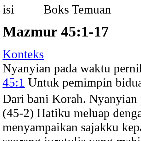
Boks Temuan
Mazmur 45:1-17
Konteks
Nyanyian pada waktu perni
45:1
Untuk pemimpin bidua
Dari bani Korah. Nyanyian 
(45-2) Hatiku meluap denga
menyampaikan sajakku kepad