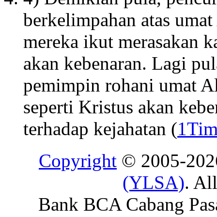
berkelimpahan atas umat 
mereka ikut merasakan ka
akan kebenaran. Lagi pul
pemimpin rohani umat Al
seperti Kristus akan keb
terhadap kejahatan (
1Tim
Copyright
© 2005-20
(YLSA)
. Al
Bank BCA Cabang Pasar