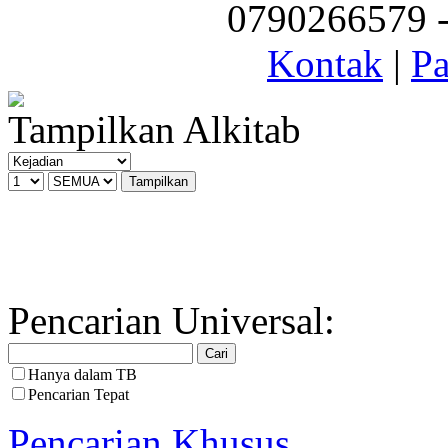
0790266579 - 
Kontak
|
Pa
Tampilkan Alkitab
Pencarian Universal:
Hanya dalam TB
Pencarian Tepat
Pencarian Khusus