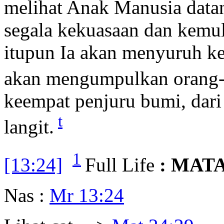
melihat Anak Manusia data
segala kekuasaan dan kemu
itupun Ia akan menyuruh ke
akan mengumpulkan orang-
keempat penjuru bumi, dari
t
langit.
1
[13:24]
Full Life
: MAT
Nas :
Mr 13:24