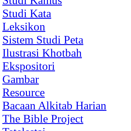
Studi Kamus
Studi Kata
Leksikon
Sistem Studi Peta
Ilustrasi Khotbah
Ekspositori
Gambar
Resource
Bacaan Alkitab Harian
The Bible Project