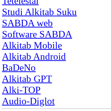
Tetelestai
Studi Alkitab Suku
SABDA web
Software SABDA
Alkitab Mobile
Alkitab Android
BaDeNo
Alkitab GPT
Alki-TOP
Audio-Diglot