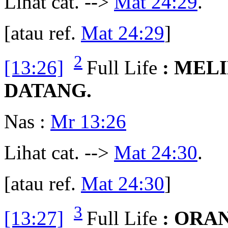
Lihat cat. -->
Mat 24:29
.
[atau ref.
Mat 24:29
]
2
[13:26]
Full Life
: MEL
DATANG.
Nas :
Mr 13:26
Lihat cat. -->
Mat 24:30
.
[atau ref.
Mat 24:30
]
3
[13:27]
Full Life
: ORA