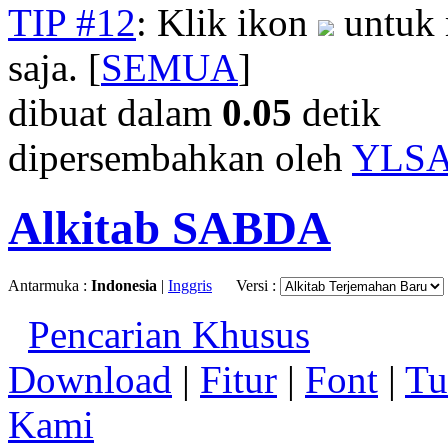
TIP #12
: Klik ikon
untuk 
saja. [
SEMUA
]
dibuat dalam
0.05
detik
dipersembahkan oleh
YLS
Alkitab SABDA
Antarmuka :
Indonesia
|
Inggris
Versi :
Pencarian Khusus
Download
|
Fitur
|
Font
|
Tu
Kami