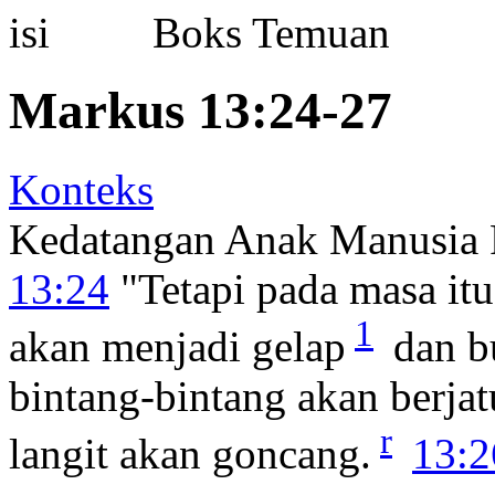
Boks Temuan
Markus 13:24-27
Konteks
Kedatangan Anak Manusia 
13:24
"Tetapi pada masa itu
1
akan menjadi gelap
dan bu
bintang-bintang akan berjat
r
langit akan goncang.
13:2