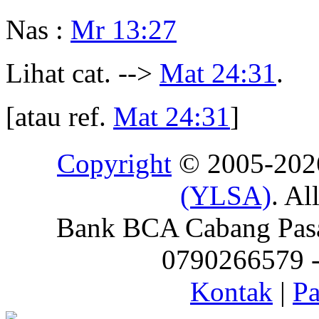
Nas :
Mr 13:27
Lihat cat. -->
Mat 24:31
.
[atau ref.
Mat 24:31
]
Copyright
© 2005-20
(YLSA)
. Al
Bank BCA Cabang Pasar
0790266579 - 
Kontak
|
Pa