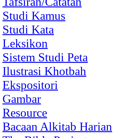
Tafsiran/Catatan
Studi Kamus
Studi Kata
Leksikon
Sistem Studi Peta
Ilustrasi Khotbah
Ekspositori
Gambar
Resource
Bacaan Alkitab Harian