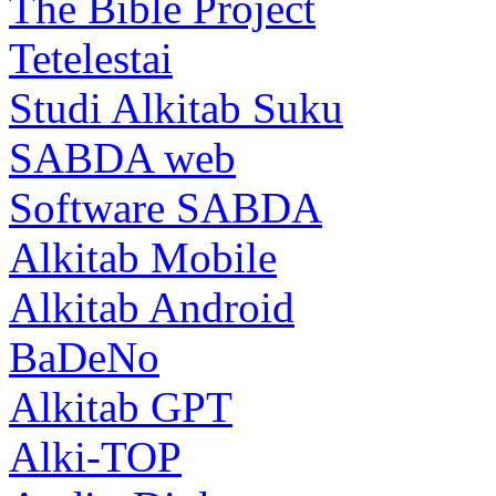
The Bible Project
Tetelestai
Studi Alkitab Suku
SABDA web
Software SABDA
Alkitab Mobile
Alkitab Android
BaDeNo
Alkitab GPT
Alki-TOP