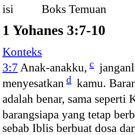
Boks Temuan
1 Yohanes 3:7-10
Konteks
c
3:7
Anak-anakku,
janganl
d
menyesatkan
kamu. Baran
adalah benar, sama seperti K
barangsiapa yang tetap berbu
sebab Iblis berbuat dosa da