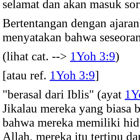
selamat dan akan masuk sor
Bertentangan dengan ajaran 
menyatakan bahwa seseoran
(lihat cat. -->
1Yoh 3:9
)
[atau ref.
1Yoh 3:9
]
"berasal dari Iblis" (ayat
1Y
Jikalau mereka yang biasa 
bahwa mereka memiliki hid
Allah, mereka itu tertipu d