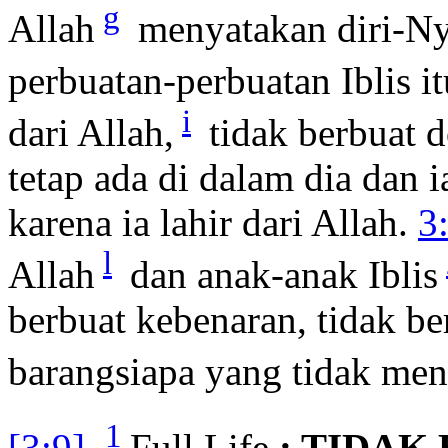
g
Allah
menyatakan diri-Ny
perbuatan-perbuatan Iblis it
i
dari Allah,
tidak berbuat d
tetap ada di dalam dia dan i
karena ia lahir dari Allah.
3
l
Allah
dan anak-anak Iblis
berbuat kebenaran, tidak be
barangsiapa yang tidak men
1
[3:9]
Full Life
: TIDAK