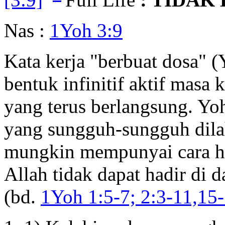
Nas :
1Yoh 3:9
Kata kerja "berbuat dosa" (
bentuk infinitif aktif masa
yang terus berlangsung. Y
yang sungguh-sungguh dilah
mungkin mempunyai cara hi
Allah tidak dapat hadir di
(bd.
1Yoh 1:5-7; 2:3-11,15-