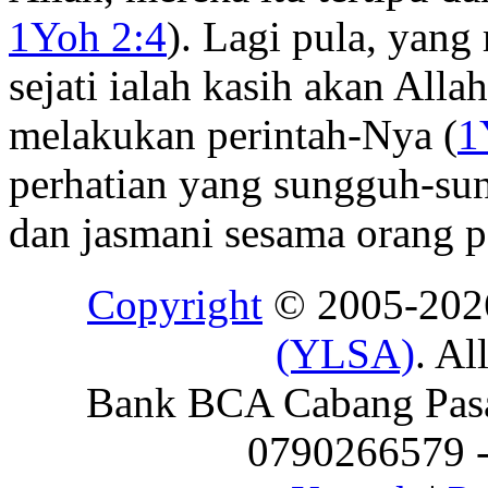
1Yoh 2:4
). Lagi pula, yang
sejati ialah kasih akan All
melakukan perintah-Nya (
1
perhatian yang sungguh-su
dan jasmani sesama orang p
Copyright
© 2005-20
(YLSA)
. Al
Bank BCA Cabang Pasar
0790266579 - 