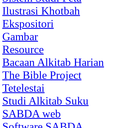
Ilustrasi Khotbah
Ekspositori
Gambar
Resource
Bacaan Alkitab Harian
The Bible Project
Tetelestai
Studi Alkitab Suku
SABDA web
Software SABDA