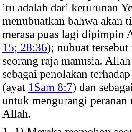
itu adalah dari keturunan Y
menubuatkan bahwa akan tiba
merasa puas lagi dipimpin A
15; 28:36
); nubuat tersebut
seorang raja manusia. All
sebagai penolakan terhadap 
(ayat
1Sam 8:7
) dan sebaga
untuk mengurangi peranan 
Allah.
1) Mereka memohon seora