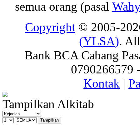
semua orang (pasal
Wahy
Copyright
© 2005-20
(YLSA)
. Al
Bank BCA Cabang Pasar
0790266579 - 
Kontak
|
Pa
Tampilkan Alkitab