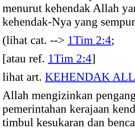
menurut kehendak Allah ya
kehendak-Nya yang sempu
(lihat cat. -->
1Tim 2:4
;
[atau ref.
1Tim 2:4
]
lihat art.
KEHENDAK AL
Allah mengizinkan pengang
pemerintahan kerajaan kend
timbul kesukaran dan benca