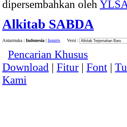
dipersembahkan oleh
YLS
Alkitab SABDA
Antarmuka :
Indonesia
|
Inggris
Versi :
Pencarian Khusus
Download
|
Fitur
|
Font
|
Tu
Kami