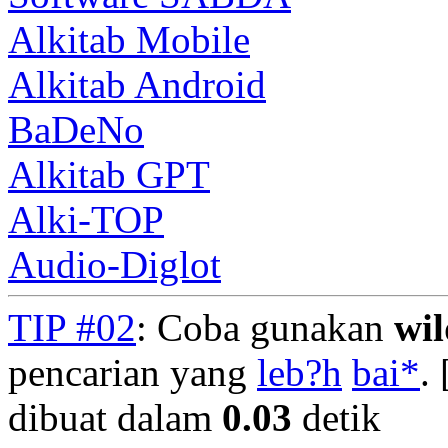
Alkitab Mobile
Alkitab Android
BaDeNo
Alkitab GPT
Alki-TOP
Audio-Diglot
TIP #02
: Coba gunakan
wi
pencarian yang
leb?h
bai*
. 
dibuat dalam
0.03
detik