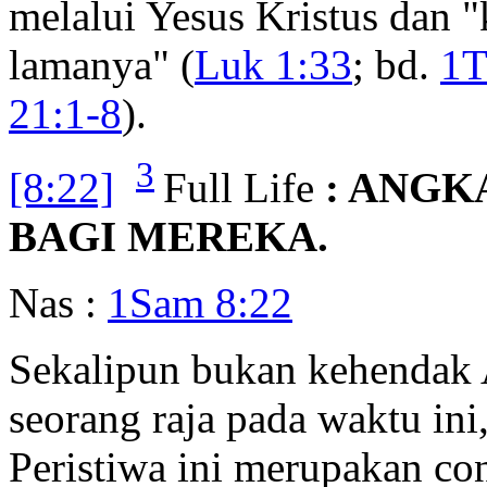
melalui Yesus Kristus dan "
lamanya" (
Luk 1:33
; bd.
1T
21:1-8
).
3
[8:22]
Full Life
: ANGK
BAGI MEREKA.
Nas :
1Sam 8:22
Sekalipun bukan kehendak 
seorang raja pada waktu ini
Peristiwa ini merupakan con