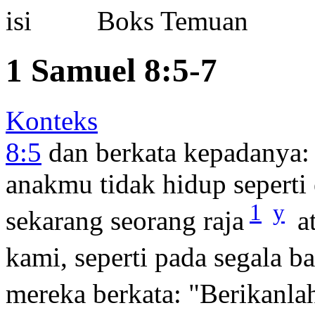
Boks Temuan
1 Samuel 8:5-7
Konteks
8:5
dan berkata kepadanya:
anakmu tidak hidup seperti
1
y
sekarang seorang raja
at
kami, seperti pada segala b
mereka berkata: "Berikanla