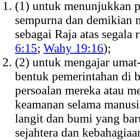
(1) untuk menunjukkan p
sempurna dan demikian 
sebagai Raja atas segala r
6:15
;
Wahy 19:16
);
(2) untuk mengajar umat
bentuk pemerintahan di 
persoalan mereka atau m
keamanan selama manusia
langit dan bumi yang ba
sejahtera dan kebahagia