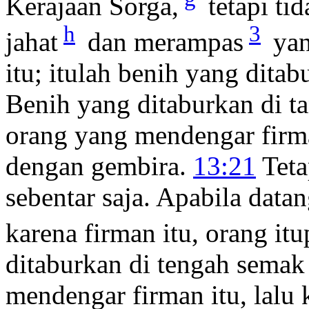
Kerajaan Sorga,
tetapi ti
h
3
jahat
dan merampas
yan
itu; itulah benih yang ditab
Benih yang ditaburkan di ta
orang yang mendengar firm
dengan gembira.
13:21
Teta
sebentar saja. Apabila data
karena firman itu, orang it
ditaburkan di tengah semak 
mendengar firman itu, lalu 