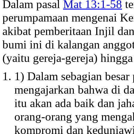
Dalam pasal
Mat 13:1-58
te
perumpamaan mengenai Ker
akibat pemberitaan Injil da
bumi ini di kalangan anggo
(yaitu gereja-gereja) hingg
1) Dalam sebagian besar
mengajarkan bahwa di da
itu akan ada baik dan jah
orang-orang yang menga
kompromi dan keduniaw