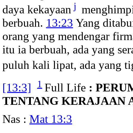
j
daya kekayaan
menghimpit
berbuah.
13:23
Yang ditabu
orang yang mendengar firma
itu ia berbuah, ada yang ser
puluh kali lipat, ada yang ti
1
[13:3]
Full Life
: PER
TENTANG KERAJAAN 
Nas :
Mat 13:3