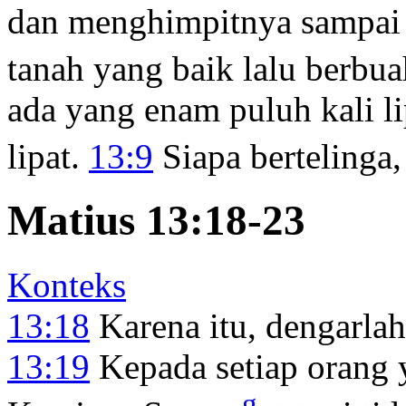
dan menghimpitnya sampai 
tanah yang baik lalu berbuah
ada yang enam puluh kali li
lipat.
13:9
Siapa bertelinga
Matius 13:18-23
Konteks
13:18
Karena itu, dengarla
13:19
Kepada setiap orang
g