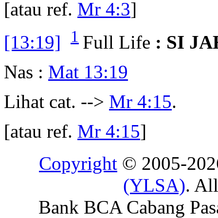
[atau ref.
Mr 4:3
]
1
[13:19]
Full Life
: SI 
Nas :
Mat 13:19
Lihat cat. -->
Mr 4:15
.
[atau ref.
Mr 4:15
]
Copyright
© 2005-20
(YLSA)
. Al
Bank BCA Cabang Pasar