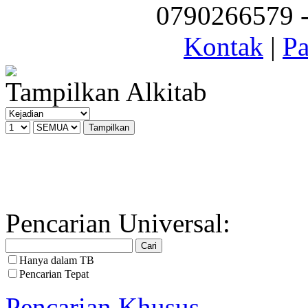
0790266579 - 
Kontak
|
Pa
Tampilkan Alkitab
Pencarian Universal:
Hanya dalam TB
Pencarian Tepat
Pencarian Khusus