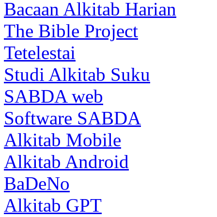
Bacaan Alkitab Harian
The Bible Project
Tetelestai
Studi Alkitab Suku
SABDA web
Software SABDA
Alkitab Mobile
Alkitab Android
BaDeNo
Alkitab GPT