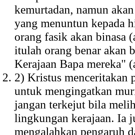
kemurtadan, namun akan a
yang menuntun kepada hi
orang fasik akan binasa 
itulah orang benar akan 
Kerajaan Bapa mereka" (
2) Kristus menceritaka
untuk mengingatkan muri
jangan terkejut bila meli
lingkungan kerajaan. Ia
mengalahkan pengaruh da