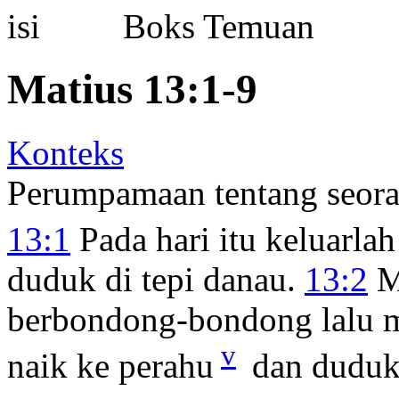
Boks Temuan
Matius 13:1-9
Konteks
Perumpamaan tentang seor
13:1
Pada hari itu keluarla
duduk di tepi danau.
13:2
M
berbondong-bondong lalu m
v
naik ke perahu
dan duduk 