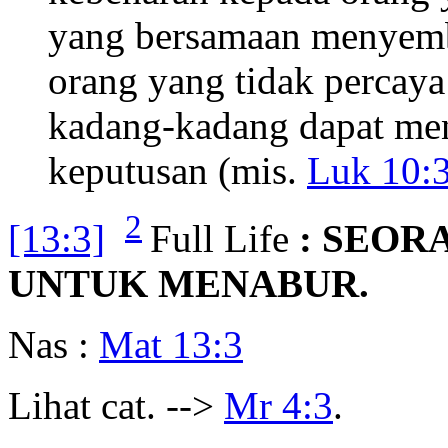
yang bersamaan menyemb
orang yang tidak percaya
kadang-kadang dapat me
keputusan (mis.
Luk 10:
2
[13:3]
Full Life
: SEOR
UNTUK MENABUR.
Nas :
Mat 13:3
Lihat cat. -->
Mr 4:3
.