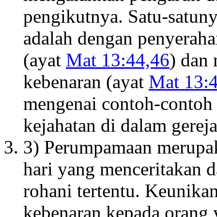
pengikutnya. Satu-satun
adalah dengan penyeraha
(ayat
Mat 13:44,46
) dan
kebenaran (ayat
Mat 13:
mengenai contoh-contoh 
kejahatan di dalam gereja
3) Perumpamaan merupaka
hari yang menceritakan
rohani tertentu. Keunika
kebenaran kepada orang 