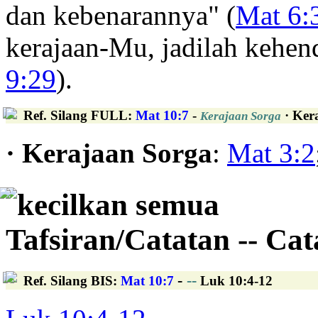
dan kebenarannya" (
Mat 6:
kerajaan-Mu, jadilah kehe
9:29
).
Ref. Silang FULL
:
Mat 10:7
-
· Ker
Kerajaan Sorga
· Kerajaan Sorga
:
Mat 3:2
kecilkan semua
Tafsiran/Catatan -- Ca
-
--
Ref. Silang BIS
:
Mat 10:7
Luk 10:4-12