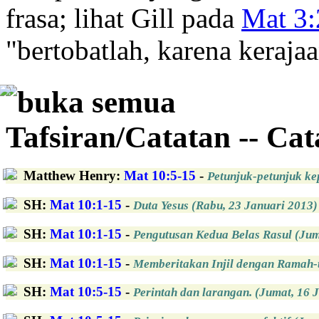
frasa; lihat Gill pada
Mat 3:
"bertobatlah, karena kerajaa
buka semua
Tafsiran/Catatan -- Ca
Matthew Henry
:
Mat 10:5-15
-
Petunjuk-petunjuk ke
SH
:
Mat 10:1-15
-
Duta Yesus (Rabu, 23 Januari 2013)
SH
:
Mat 10:1-15
-
Pengutusan Kedua Belas Rasul (Jum
SH
:
Mat 10:1-15
-
Memberitakan Injil dengan Ramah-t
SH
:
Mat 10:5-15
-
Perintah dan larangan. (Jumat, 16 