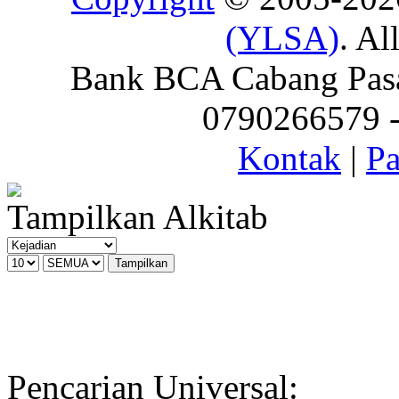
(YLSA)
. Al
Bank BCA Cabang Pasar
0790266579 - 
Kontak
|
Pa
Tampilkan Alkitab
Pencarian Universal: