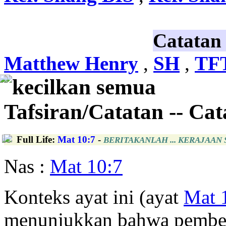
Catatan
Matthew Henry
,
SH
,
TF
kecilkan semua
Tafsiran/Catatan -- Ca
Full Life
:
Mat 10:7
-
BERITAKANLAH ... KERAJAAN
Nas :
Mat 10:7
Konteks ayat ini (ayat
Mat 
menunjukkan bahwa pemberit