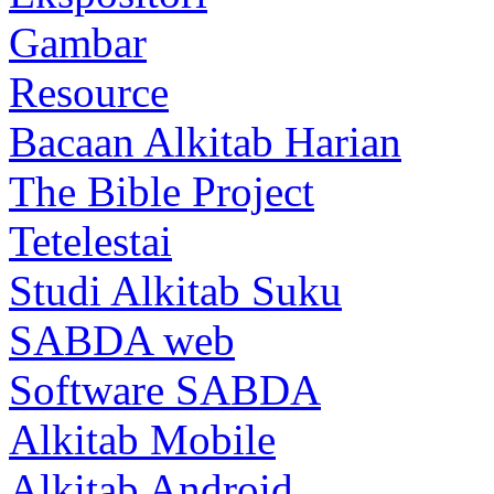
Gambar
Resource
Bacaan Alkitab Harian
The Bible Project
Tetelestai
Studi Alkitab Suku
SABDA web
Software SABDA
Alkitab Mobile
Alkitab Android