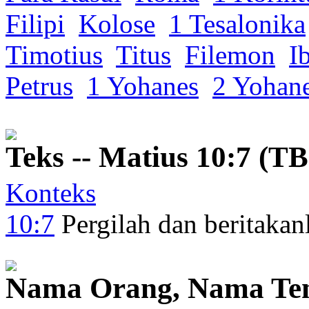
Filipi
Kolose
1 Tesalonika
Timotius
Titus
Filemon
I
Petrus
1 Yohanes
2 Yohan
Teks -- Matius 10:7 (TB
Konteks
10:7
Pergilah
dan
beritakan
Nama Orang, Nama Te