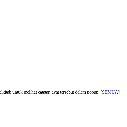
lkitab untuk melihat catatan ayat tersebut dalam popup. [
SEMUA
]