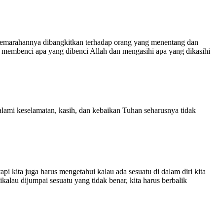
Kemarahannya dibangkitkan terhadap orang yang menentang dan
 membenci apa yang dibenci Allah dan mengasihi apa yang dikasihi
lami keselamatan, kasih, dan kebaikan Tuhan seharusnya tidak
etapi kita juga harus mengetahui kalau ada sesuatu di dalam diri kita
alau dijumpai sesuatu yang tidak benar, kita harus berbalik