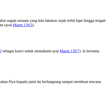
hui segala sesuatu yang kita lakukan sejak terbit fajar hingga tengah
ita (ayat
Mazm 139:5
).
0
sebagai kunci untuk memahami ayat
Mazm 139:7
). Ia bersama
rhatian-Nya kepada janin itu berlangsung sampai membuat rencana