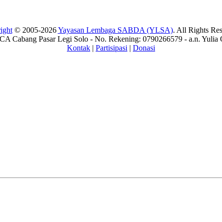
ight
© 2005-2026
Yayasan Lembaga SABDA (YLSA)
. All Rights Re
A Cabang Pasar Legi Solo - No. Rekening: 0790266579 - a.n. Yulia 
Kontak
|
Partisipasi
|
Donasi