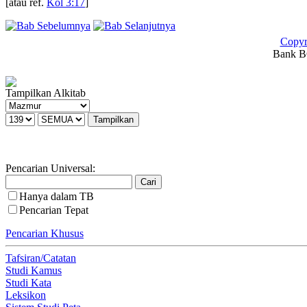
[atau ref.
Kol 3:17
]
Copyr
Bank BC
Tampilkan Alkitab
Pencarian Universal:
Hanya dalam TB
Pencarian Tepat
Pencarian Khusus
Tafsiran/Catatan
Studi Kamus
Studi Kata
Leksikon