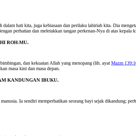
dalam hati kita, juga kebiasaan dan perilaku lahiriah kita. Dia mengeta
 dengan perhatian dan meletakkan tangan perkenan-Nya di atas kepala k
HI ROH-MU.
, bimbingan, dan kekuatan Allah yang menopang (lih. ayat
Mazm 139:1
wakan masa kini dan masa depan.
LAM KANDUNGAN IBUKU.
n manusia. Ia sendiri memperhatikan seorang bayi sejak dikandung; pe