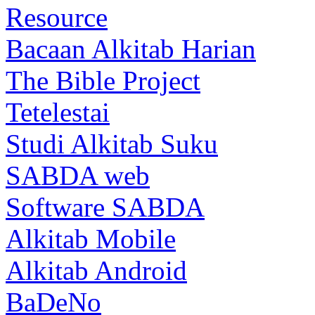
Resource
Bacaan Alkitab Harian
The Bible Project
Tetelestai
Studi Alkitab Suku
SABDA web
Software SABDA
Alkitab Mobile
Alkitab Android
BaDeNo