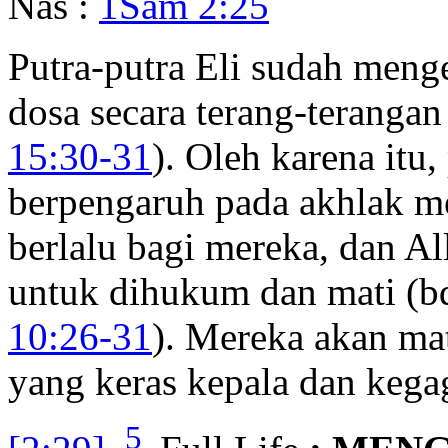
Nas :
1Sam 2:25
Putra-putra Eli sudah meng
dosa secara terang-teranga
15:30-31
). Oleh karena itu,
berpengaruh pada akhlak me
berlalu bagi mereka, dan A
untuk dihukum dan mati (b
10:26-31
). Mereka akan mat
yang keras kepala dan kega
5