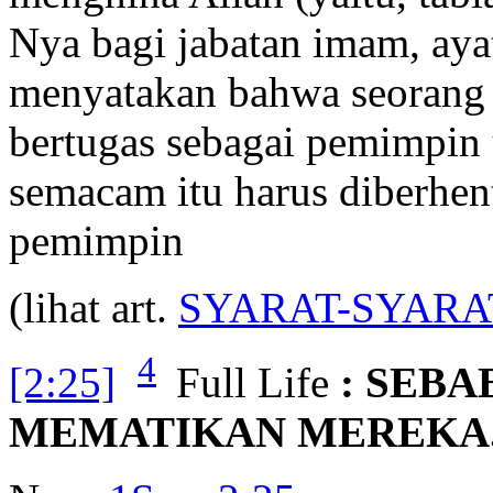
Nya bagi jabatan imam, ay
menyatakan bahwa seorang 
bertugas sebagai pemimpin 
semacam itu harus diberhent
pemimpin
(lihat art.
SYARAT-SYARA
4
[2:25]
Full Life
: SEB
MEMATIKAN MEREKA