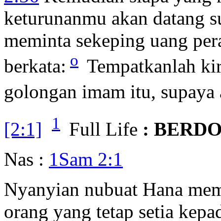
keturunanmu akan datang 
meminta sekeping uang pera
o
berkata:
Tempatkanlah kir
golongan imam itu, supaya
1
[2:1]
Full Life
: BERD
Nas :
1Sam 2:1
Nyanyian nubuat Hana memu
orang yang tetap setia kep