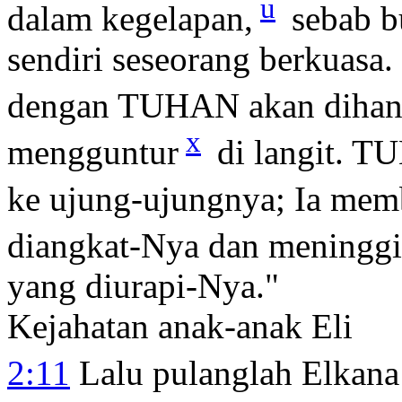
u
dalam kegelapan,
sebab b
sendiri seseorang berkuasa.
dengan TUHAN akan dihan
x
mengguntur
di langit. T
ke ujung-ujungnya; Ia mem
diangkat-Nya dan meninggi
yang diurapi-Nya."
Kejahatan anak-anak Eli
2:11
Lalu pulanglah Elkan