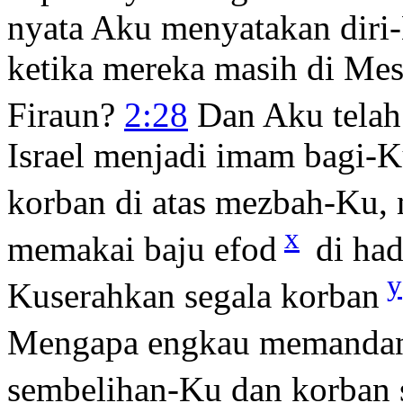
nyata Aku menyatakan dir
ketika mereka masih di Mes
Firaun?
2:28
Dan Aku telah
Israel menjadi imam bagi-
korban di atas mezbah-Ku
x
memakai baju efod
di ha
y
Kuserahkan segala korban
Mengapa engkau memandang
sembelihan-Ku dan korban 