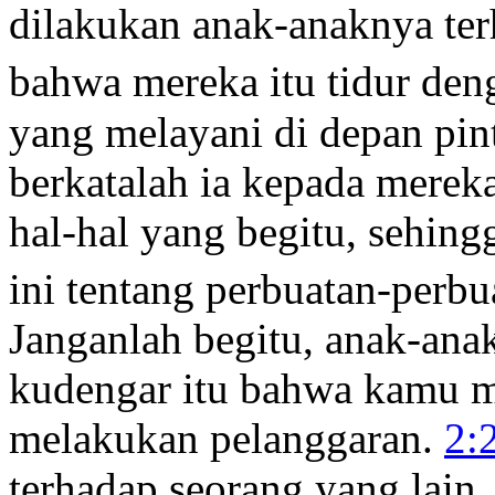
dilakukan anak-anaknya ter
bahwa mereka itu tidur de
yang melayani di depan pi
berkatalah ia kepada mere
hal-hal yang begitu, sehin
ini tentang perbuatan-perbu
Janganlah begitu, anak-ana
kudengar itu bahwa kamu
melakukan pelanggaran.
2:
terhadap seorang yang lain