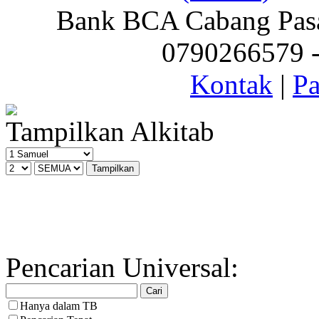
Bank BCA Cabang Pasar
0790266579 - 
Kontak
|
Pa
Tampilkan Alkitab
Pencarian Universal:
Hanya dalam TB