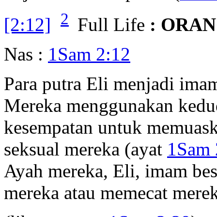
2
[2:12]
Full Life
: ORA
Nas :
1Sam 2:12
Para putra Eli menjadi imam
Mereka menggunakan kedud
kesempatan untuk memuaska
seksual mereka (ayat
1Sam 
Ayah mereka, Eli, imam bes
mereka atau memecat merek