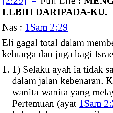
[2:29]
Full Life
: MEN
LEBIH DARIPADA-KU.
Nas :
1Sam 2:29
Eli gagal total dalam memb
keluarga dan juga bagi Israe
1) Selaku ayah ia tidak
dalam jalan kebenaran. 
wanita-wanita yang mela
Pertemuan (ayat
1Sam 2: