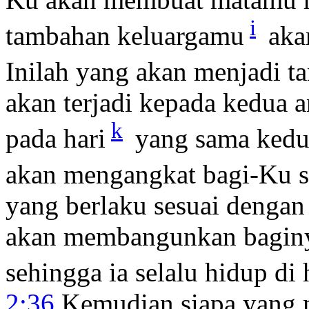
i
tambahan keluargamu
aka
Inilah yang akan menjadi t
akan terjadi kepada kedua 
k
pada hari
yang sama kedu
akan mengangkat bagi-Ku 
yang berlaku sesuai dengan
akan membangunkan baginya
sehingga ia selalu hidup d
2:36
Kemudian siapa yang m