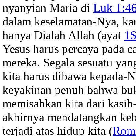
nyanyian Maria di
Luk 1:4
dalam keselamatan-Nya, kar
hanya Dialah Allah (ayat
1S
Yesus harus percaya pada ca
mereka. Segala sesuatu ya
kita harus dibawa kepada-N
keyakinan penuh bahwa buka
memisahkan kita dari kasih
akhirnya mendatangkan keba
terjadi atas hidup kita (
Rom 