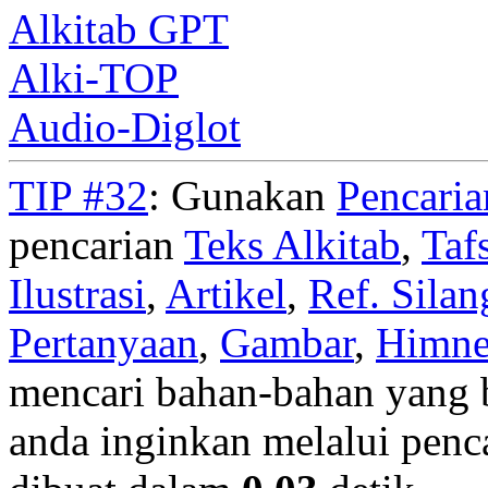
Alkitab GPT
Alki-TOP
Audio-Diglot
TIP #32
: Gunakan
Pencari
pencarian
Teks Alkitab
,
Taf
Ilustrasi
,
Artikel
,
Ref. Silan
Pertanyaan
,
Gambar
,
Himn
mencari bahan-bahan yang b
anda inginkan melalui penc