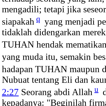
mengadili; tetapi jika ses
q
siapakah
yang menjadi pe
tidaklah didengarkan merek
TUHAN hendak mematikan
yang muda itu, semakin bes
hadapan TUHAN maupun di
Nubuat tentang Eli dan ka
u
2:27
Seorang abdi Allah
d
kepadanya: "Beginilah fi