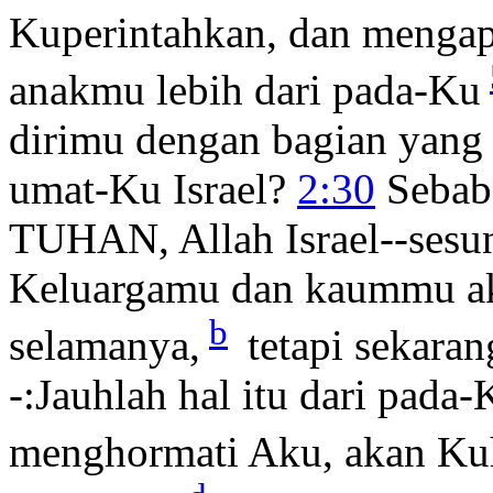
Kuperintahkan, dan menga
anakmu lebih dari pada-Ku
dirimu dengan bagian yang t
umat-Ku Israel?
2:30
Sebab 
TUHAN, Allah Israel--sesun
Keluargamu dan kaummu ak
b
selamanya,
tetapi sekara
-:Jauhlah hal itu dari pada
menghormati Aku, akan Ku