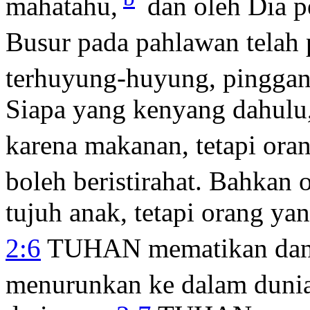
mahatahu,
dan oleh Dia p
Busur pada pahlawan telah 
terhuyung-huyung, pinggan
Siapa yang kenyang dahulu
karena makanan, tetapi ora
boleh beristirahat. Bahkan
tujuh anak, tetapi orang ya
2:6
TUHAN mematikan dan
menurunkan ke dalam dunia