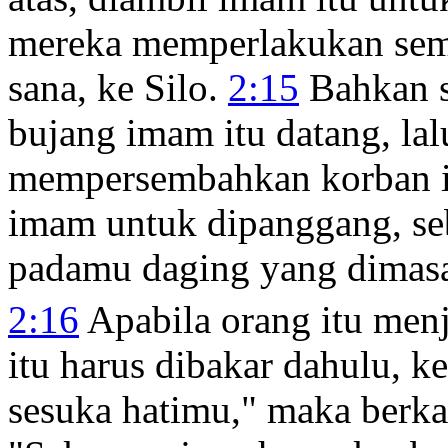
mereka memperlakukan semu
sana, ke Silo.
2:15
Bahkan s
bujang imam itu datang, la
mempersembahkan korban it
imam untuk dipanggang, se
padamu daging yang dimasa
2:16
Apabila orang itu me
itu harus dibakar dahulu, 
sesuka hatimu," maka berkat