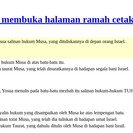
ua salinan hukum Musa, yang dituliskannya di depan orang Israel.
n hukum Musa di atas batu-batu itu.
 taurat Musa, yang telah disuratkannya di hadapan segala bani Israel.
ael, Yosua menulis pada batu-batu mezbah itu salinan hukum-hukum 
nyalin hukum yang disampaikan oleh Musa ke atas lempengan batu.
linan torat Musa, yang telah dia tuliskan di hadapan umat Israel.
hukum Taurat, yang dahulu ditulis oleh Musa di hadapan bani Israil.