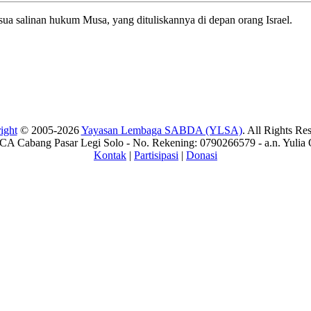
Yosua salinan hukum Musa, yang dituliskannya di depan orang Israel.
ight
© 2005-2026
Yayasan Lembaga SABDA (YLSA)
. All Rights Re
A Cabang Pasar Legi Solo - No. Rekening: 0790266579 - a.n. Yulia 
Kontak
|
Partisipasi
|
Donasi