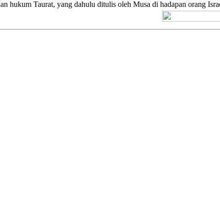
nan hukum Taurat, yang dahulu ditulis oleh Musa di hadapan orang Isra
[+] Kuno