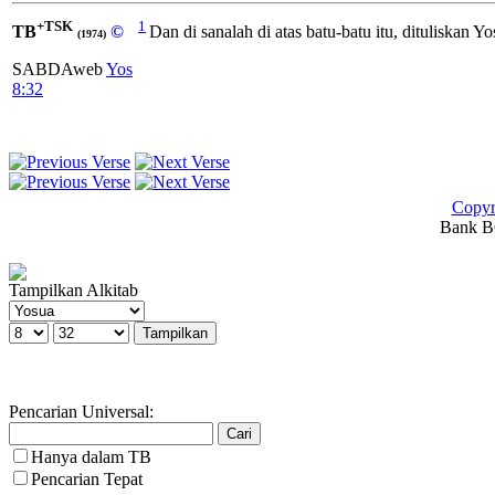
+TSK
1
TB
©
Dan di sanalah di atas batu-batu itu, dituliskan 
(1974)
SABDAweb
Yos
8:32
Copyr
Bank BC
Tampilkan Alkitab
Pencarian Universal:
Hanya dalam TB
Pencarian Tepat