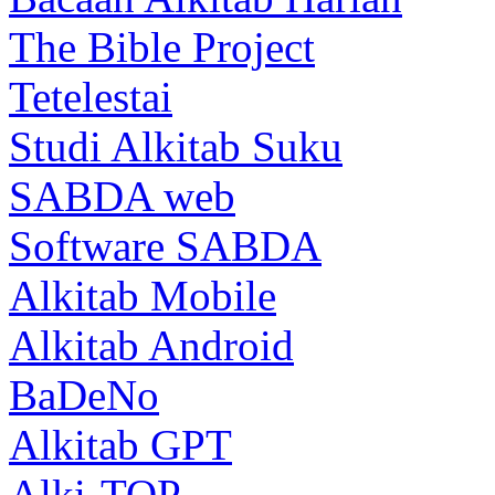
The Bible Project
Tetelestai
Studi Alkitab Suku
SABDA web
Software SABDA
Alkitab Mobile
Alkitab Android
BaDeNo
Alkitab GPT
Alki-TOP