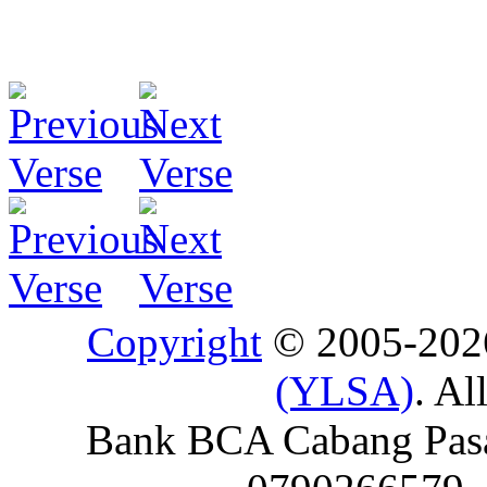
Copyright
© 2005-20
(YLSA)
. Al
Bank BCA Cabang Pasar