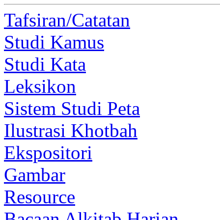
Tafsiran/Catatan
Studi Kamus
Studi Kata
Leksikon
Sistem Studi Peta
Ilustrasi Khotbah
Ekspositori
Gambar
Resource
Bacaan Alkitab Harian