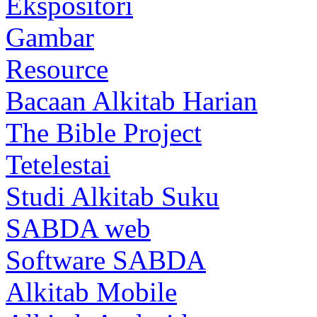
Ekspositori
Gambar
Resource
Bacaan Alkitab Harian
The Bible Project
Tetelestai
Studi Alkitab Suku
SABDA web
Software SABDA
Alkitab Mobile