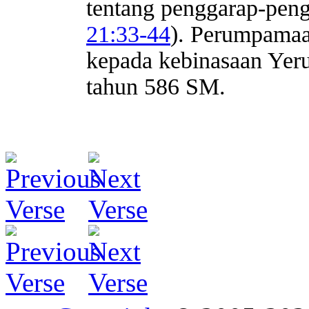
tentang penggarap-pen
21:33-44
). Perumpamaa
kepada kebinasaan Yer
tahun 586 SM.