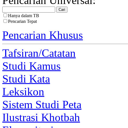
Pencarian Universal:
Hanya dalam TB
Pencarian Tepat
Pencarian Khusus
Tafsiran/Catatan
Studi Kamus
Studi Kata
Leksikon
Sistem Studi Peta
Ilustrasi Khotbah