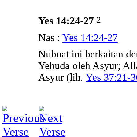
2
Yes 14:24-27
Nas :
Yes 14:24-27
Nubuat ini berkaitan d
Yehuda oleh Asyur; All
Asyur (lih.
Yes 37:21-3