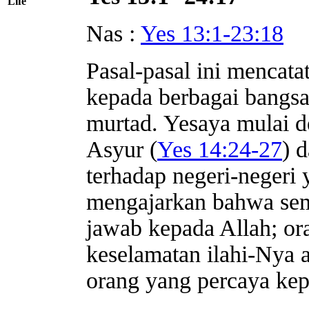
Life
Nas :
Yes 13:1-23:18
Pasal-pasal ini mencat
kepada berbagai bangsa
murtad. Yesaya mulai d
Asyur (
Yes 14:24-27
) 
terhadap negeri-negeri y
mengajarkan bahwa sem
jawab kepada Allah; o
keselamatan ilahi-Nya 
orang yang percaya ke