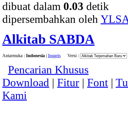
dibuat dalam
0.03
detik
dipersembahkan oleh
YLS
Alkitab SABDA
Antarmuka :
Indonesia
|
Inggris
Versi :
Pencarian Khusus
Download
|
Fitur
|
Font
|
Tu
Kami