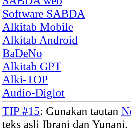
SABDA web
Software SABDA
Alkitab Mobile
Alkitab Android
BaDeNo
Alkitab GPT
Alki-TOP
Audio-Diglot
TIP #15
: Gunakan tautan
N
teks asli Ibrani dan Yunani. 