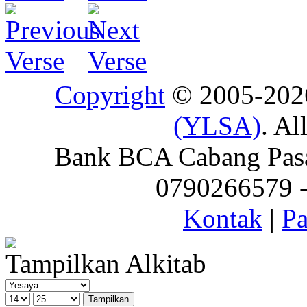
Copyright
© 2005-20
(YLSA)
. Al
Bank BCA Cabang Pasar
0790266579 - 
Kontak
|
Pa
Tampilkan Alkitab