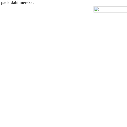
 pada dahi mereka.
[+] Kuno