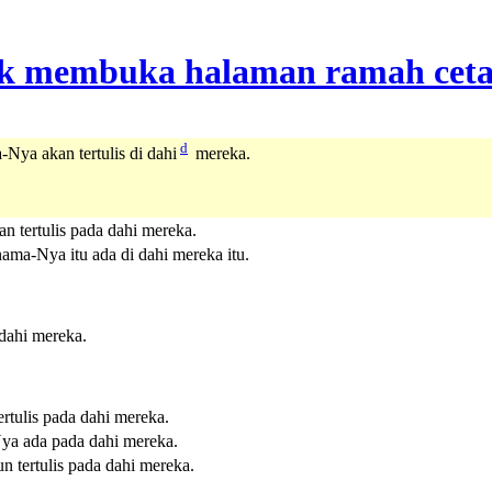
d
Nya akan tertulis di dahi
mereka.
 tertulis pada dahi mereka.
ma-Nya itu ada di dahi mereka itu.
dahi mereka.
tulis pada dahi mereka.
ya ada pada dahi mereka.
 tertulis pada dahi mereka.