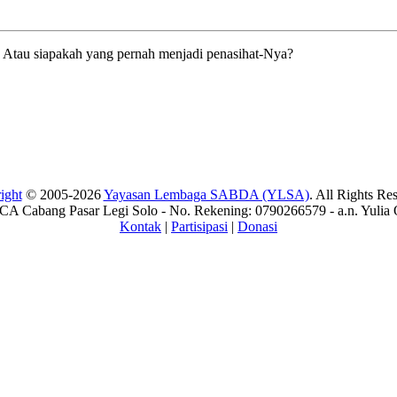
 Atau siapakah yang pernah menjadi penasihat-Nya?
ight
© 2005-2026
Yayasan Lembaga SABDA (YLSA)
. All Rights Re
A Cabang Pasar Legi Solo - No. Rekening: 0790266579 - a.n. Yulia 
Kontak
|
Partisipasi
|
Donasi