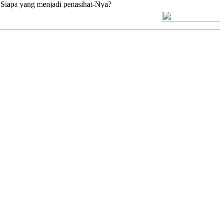
 Siapa yang menjadi penasihat-Nya?
[+] Kuno