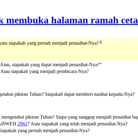
b
Atau siapakah yang pernah menjadi penasihat-Nya?
 Atau, siapakah yang dapat menjadi penasihat-Nya?”
 Atau siapakah yang menjadi pembicara-Nya?
ngetahui pikiran Tuhan? Siapakah dapat memberi nasihat kepada-Nya?
g mengetahui pikiran Tuhan? Siapa yang sanggup menjadi penasihat ba
AHWEH
2962
? Atau siapakah yang telah menjadi penasihat-Nya?
Siapakah yang pernah menjadi penasihat-Nya?