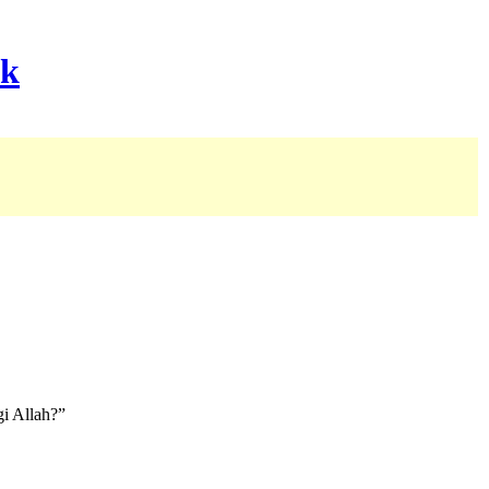
gi Allah?”