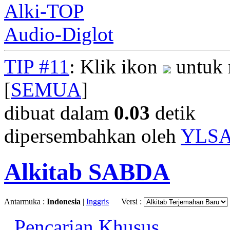
Alki-TOP
Audio-Diglot
TIP #11
: Klik ikon
untuk 
[
SEMUA
]
dibuat dalam
0.03
detik
dipersembahkan oleh
YLS
Alkitab SABDA
Antarmuka :
Indonesia
|
Inggris
Versi :
Pencarian Khusus