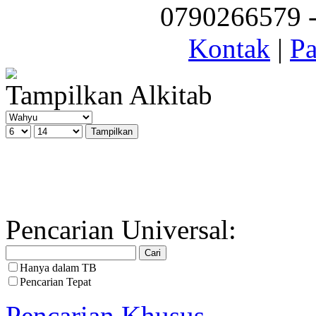
0790266579 - 
Kontak
|
Pa
Tampilkan Alkitab
Pencarian Universal:
Hanya dalam TB
Pencarian Tepat
Pencarian Khusus