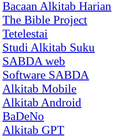
Bacaan Alkitab Harian
The Bible Project
Tetelestai
Studi Alkitab Suku
SABDA web
Software SABDA
Alkitab Mobile
Alkitab Android
BaDeNo
Alkitab GPT