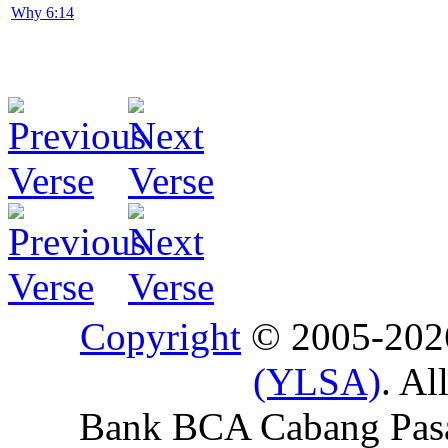
Why 6:14
Copyright
© 2005-20
(YLSA)
. Al
Bank BCA Cabang Pasar