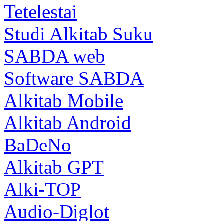
Tetelestai
Studi Alkitab Suku
SABDA web
Software SABDA
Alkitab Mobile
Alkitab Android
BaDeNo
Alkitab GPT
Alki-TOP
Audio-Diglot