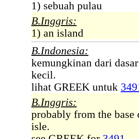
1) sebuah pulau
B.Inggris:
1) an island
B.Indonesia:
kemungkinan dari dasar
kecil.
lihat GREEK untuk
349
B.Inggris:
probably from the base o
isle.
see GREEK for
3491