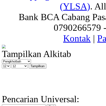
(YLSA)
. Al
Bank BCA Cabang Pasar
0790266579 - 
Kontak
|
Pa
Tampilkan Alkitab
Pencarian Universal: