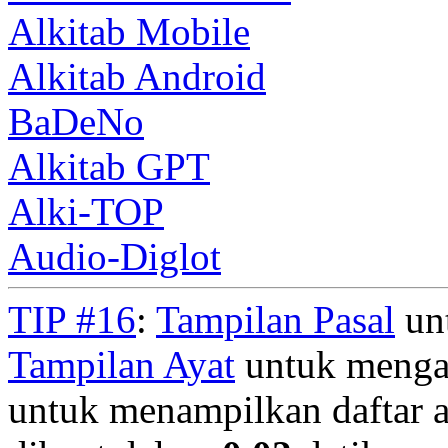
Alkitab Mobile
Alkitab Android
BaDeNo
Alkitab GPT
Alki-TOP
Audio-Diglot
TIP #16
:
Tampilan Pasal
unt
Tampilan Ayat
untuk mengan
untuk menampilkan daftar a