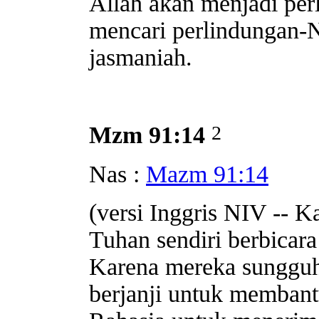
Allah akan menjadi per
mencari perlindungan-N
jasmaniah.
2
Mzm 91:14
Nas :
Mazm 91:14
(versi Inggris NIV -- K
Tuhan sendiri berbicara
Karena mereka sungguh-
berjanji untuk memban