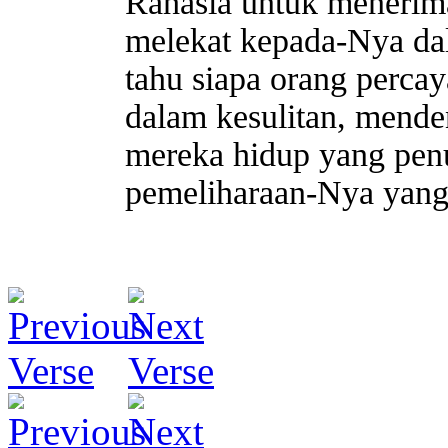
Rahasia untuk menerima
melekat kepada-Nya dal
tahu siapa orang percay
dalam kesulitan, mend
mereka hidup yang pen
pemeliharaan-Nya yang 