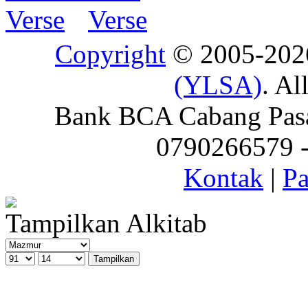
Copyright
© 2005-20
(YLSA)
. Al
Bank BCA Cabang Pasar
0790266579 - 
Kontak
|
Pa
Tampilkan Alkitab