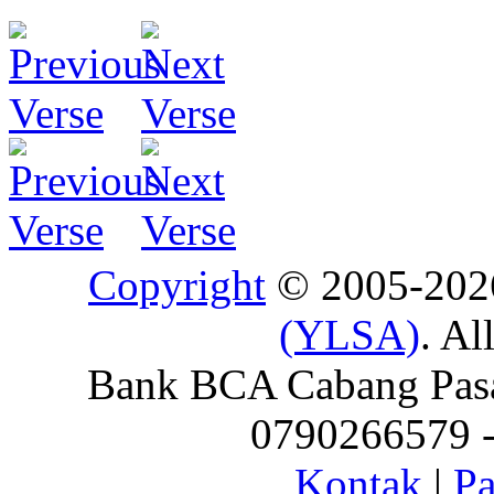
Copyright
© 2005-20
(YLSA)
. Al
Bank BCA Cabang Pasar
0790266579 - 
Kontak
|
Pa