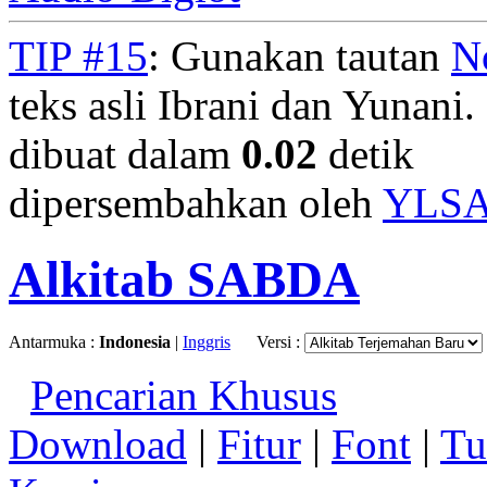
TIP #15
: Gunakan tautan
N
teks asli Ibrani dan Yunani. 
dibuat dalam
0.02
detik
dipersembahkan oleh
YLS
Alkitab SABDA
Antarmuka :
Indonesia
|
Inggris
Versi :
Pencarian Khusus
Download
|
Fitur
|
Font
|
Tu