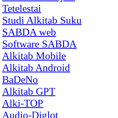
Tetelestai
Studi Alkitab Suku
SABDA web
Software SABDA
Alkitab Mobile
Alkitab Android
BaDeNo
Alkitab GPT
Alki-TOP
Audio-Diglot