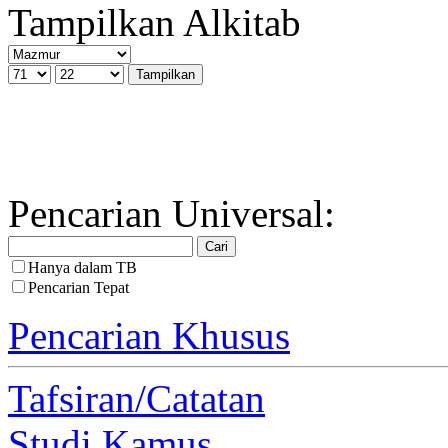
Tampilkan Alkitab
Pencarian Universal:
Hanya dalam TB
Pencarian Tepat
Pencarian Khusus
Tafsiran/Catatan
Studi Kamus