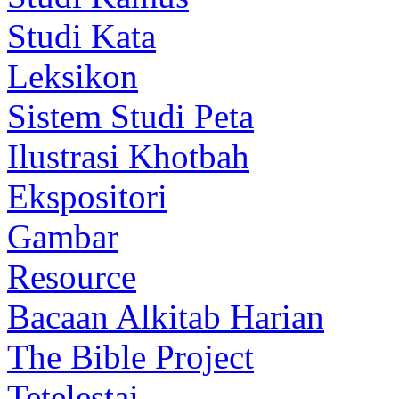
Studi Kata
Leksikon
Sistem Studi Peta
Ilustrasi Khotbah
Ekspositori
Gambar
Resource
Bacaan Alkitab Harian
The Bible Project
Tetelestai