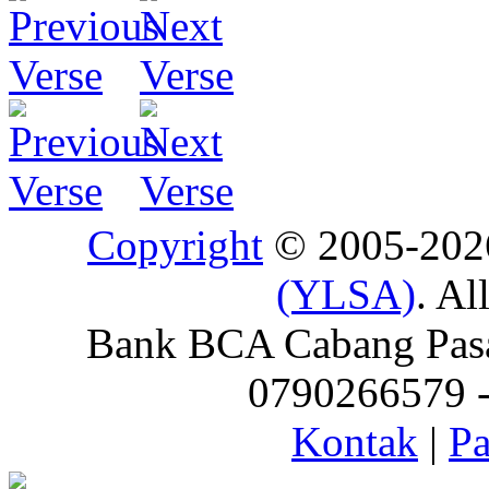
Copyright
© 2005-20
(YLSA)
. Al
Bank BCA Cabang Pasar
0790266579 - 
Kontak
|
Pa