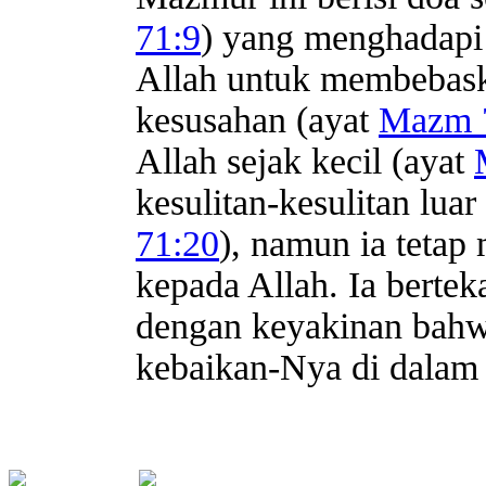
71:9
) yang menghadapi
Allah untuk membebask
kesusahan (ayat
Mazm 7
Allah sejak kecil (ayat
kesulitan-kesulitan luar
71:20
), namun ia teta
kepada Allah. Ia berte
dengan keyakinan bahw
kebaikan-Nya di dalam