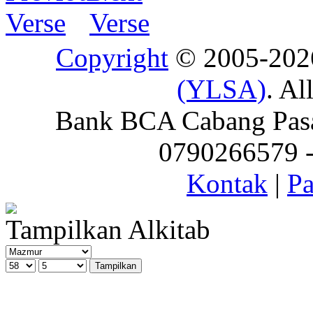
Copyright
© 2005-20
(YLSA)
. Al
Bank BCA Cabang Pasar
0790266579 - 
Kontak
|
Pa
Tampilkan Alkitab