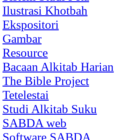
Ilustrasi Khotbah
Ekspositori
Gambar
Resource
Bacaan Alkitab Harian
The Bible Project
Tetelestai
Studi Alkitab Suku
SABDA web
Software SABDA