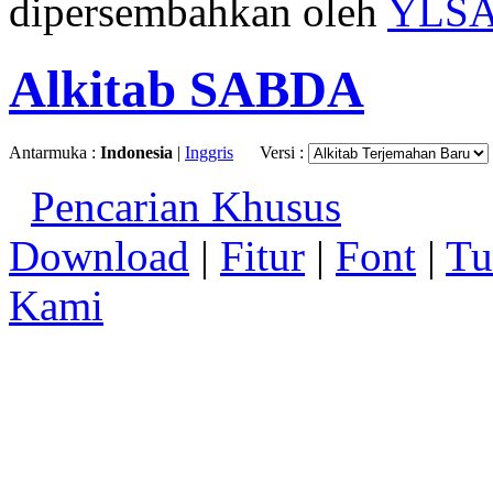
dipersembahkan oleh
YLS
Alkitab SABDA
Antarmuka :
Indonesia
|
Inggris
Versi :
Pencarian Khusus
Download
|
Fitur
|
Font
|
Tu
Kami