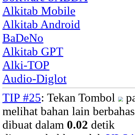
Alkitab Mobile
Alkitab Android
BaDeNo
Alkitab GPT
Alki-TOP
Audio-Diglot
TIP #25
: Tekan Tombol
pa
melihat bahan lain berbahasa
dibuat dalam
0.02
detik