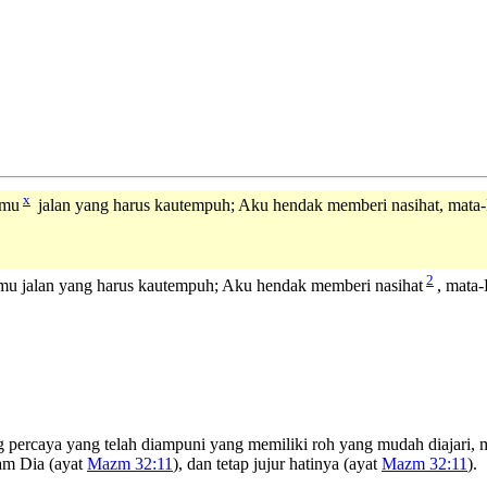
x
amu
jalan yang harus kautempuh; Aku hendak memberi nasihat, mata-
2
 jalan yang harus kautempuh; Aku hendak memberi nasihat
, mata
 percaya yang telah diampuni yang memiliki roh yang mudah diajari, m
lam Dia (ayat
Mazm 32:11
), dan tetap jujur hatinya (ayat
Mazm 32:11
).