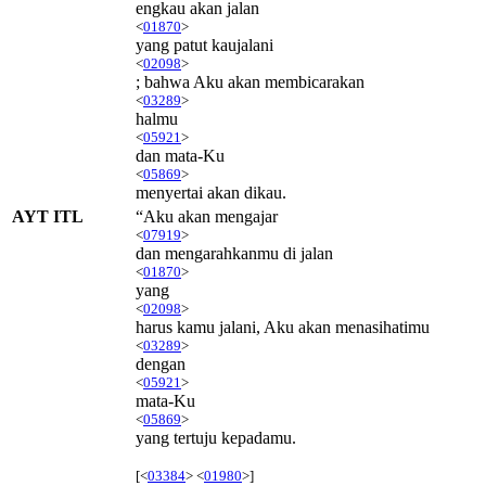
engkau akan jalan
<
01870
>
yang patut kaujalani
<
02098
>
; bahwa Aku akan membicarakan
<
03289
>
halmu
<
05921
>
dan mata-Ku
<
05869
>
menyertai akan dikau.
AYT ITL
“Aku akan mengajar
<
07919
>
dan mengarahkanmu di jalan
<
01870
>
yang
<
02098
>
harus kamu jalani, Aku akan menasihatimu
<
03289
>
dengan
<
05921
>
mata-Ku
<
05869
>
yang tertuju kepadamu.
[<
03384
> <
01980
>]