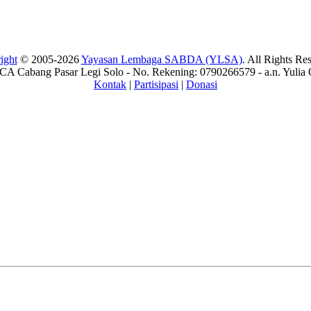
ight
© 2005-2026
Yayasan Lembaga SABDA (YLSA)
. All Rights Re
A Cabang Pasar Legi Solo - No. Rekening: 0790266579 - a.n. Yulia 
Kontak
|
Partisipasi
|
Donasi