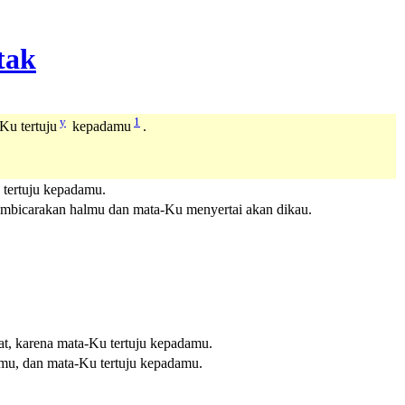
y
1
Ku tertuju
kepadamu
.
tertuju kepadamu.
embicarakan halmu dan mata-Ku menyertai akan dikau.
t, karena mata-Ku tertuju kepadamu.
u, dan mata-Ku tertuju kepadamu.