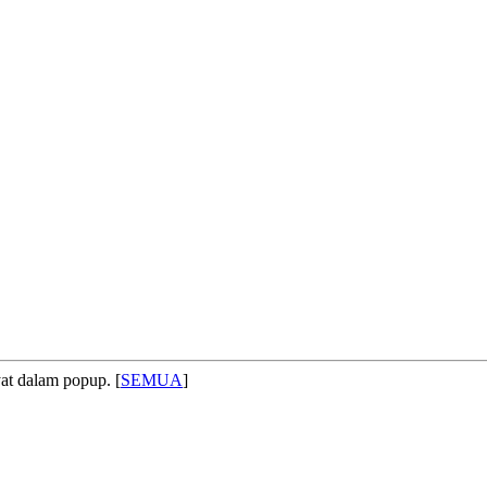
at dalam popup. [
SEMUA
]