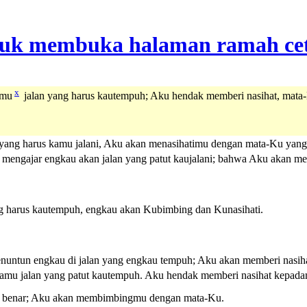
x
amu
jalan yang harus kautempuh; Aku hendak memberi nasihat, mata-
yang harus kamu jalani, Aku akan menasihatimu dengan mata-Ku yang 
mengajar engkau akan jalan yang patut kaujalani; bahwa Aku akan m
harus kautempuh, engkau akan Kubimbing dan Kunasihati.
untun engkau di jalan yang engkau tempuh; Aku akan memberi nasiha
u jalan yang patut kautempuh. Aku hendak memberi nasihat kepadam
g benar; Aku akan membimbingmu dengan mata-Ku.