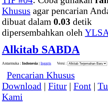
Khusus
agar pencarian Anda 
dibuat dalam
0.03
detik
dipersembahkan oleh
YLS
Alkitab SABDA
Antarmuka :
Indonesia
|
Inggris
Versi :
Pencarian Khusus
Download
|
Fitur
|
Font
|
Tu
Kami