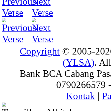
Copyright
© 2005-20
(YLSA)
. Al
Bank BCA Cabang Pasar
0790266579 - 
Kontak
|
Pa