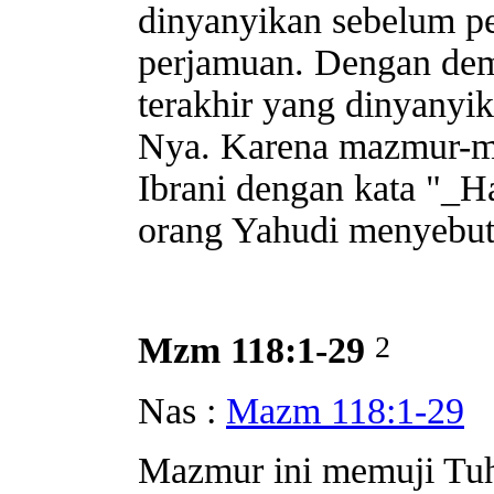
dinyanyikan sebelum pe
perjamuan. Dengan dem
terakhir yang dinyanyi
Nya. Karena mazmur-ma
Ibrani dengan kata "_H
orang Yahudi menyebutn
2
Mzm 118:1-29
Nas :
Mazm 118:1-29
Mazmur ini memuji Tuh