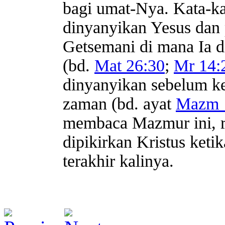
bagi umat-Nya. Kata-ka
dinyanyikan Yesus dan 
Getsemani di mana Ia 
(bd.
Mat 26:30
;
Mr 14:
dinyanyikan sebelum ke
zaman (bd. ayat
Mazm 
membaca Mazmur ini, r
dipikirkan Kristus keti
terakhir kalinya.