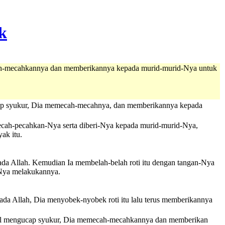
mecah-mecahkannya dan memberikannya kepada murid-murid-Nya untuk
gucap syukur, Dia memecah-mecahnya, dan memberikannya kepada
ipecah-pecahkan-Nya serta diberi-Nya kepada murid-murid-Nya,
ak itu.
pada Allah. Kemudian Ia membelah-belah roti itu dengan tangan-Nya
-Nya melakukannya.
ada Allah, Dia menyobek-nyobek roti itu lalu terus memberikannya
ambil mengucap syukur, Dia memecah-mecahkannya dan memberikan