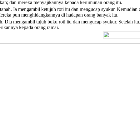
kan; dan mereka menyajikannya kepada kerumunan orang itu.
anah. Ia mengambil ketujuh roti itu dan mengucap syukur. Kemudian d
Mereka pun menghidangkannya di hadapan orang banyak itu.
nah. Dia mengambil tujuh buku roti itu dan mengucap syukur. Setelah
ikannya kepada orang ramai.
[+] Kuno