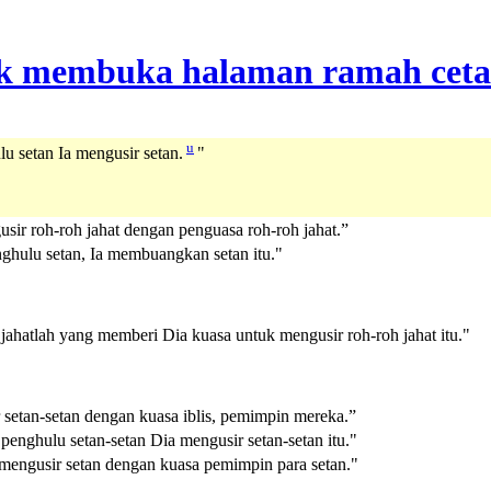
u
u setan Ia mengusir setan.
"
usir roh-roh jahat dengan penguasa roh-roh jahat.”
nghulu setan, Ia membuangkan setan itu."
 jahatlah yang memberi Dia kuasa untuk mengusir roh-roh jahat itu."
r setan-setan dengan kuasa iblis, pemimpin mereka.”
penghulu setan-setan Dia mengusir setan-setan itu."
a mengusir setan dengan kuasa pemimpin para setan."