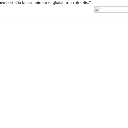
h memberi Dia kuasa untuk menghalau roh-roh iblis.”
[+] Kuno