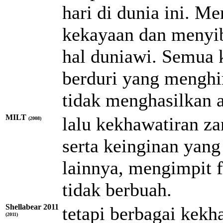
hari di dunia ini. 
kekayaan dan menyib
hal duniawi. Semua k
berduri yang mengh
tidak menghasilkan 
MILT
lalu kekhawatiran za
(2008)
serta keinginan yan
lainnya, mengimpit f
tidak berbuah.
Shellabear 2011
tetapi berbagai kekh
(2011)