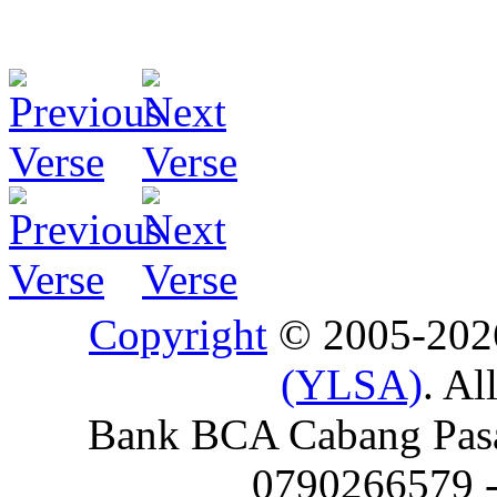
Copyright
© 2005-20
(YLSA)
. Al
Bank BCA Cabang Pasar
0790266579 - 