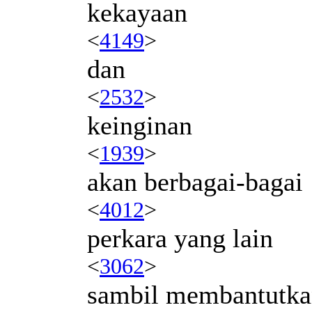
kekayaan
<
4149
>
dan
<
2532
>
keinginan
<
1939
>
akan berbagai-bagai
<
4012
>
perkara yang lain
<
3062
>
sambil membantutk