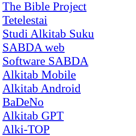
The Bible Project
Tetelestai
Studi Alkitab Suku
SABDA web
Software SABDA
Alkitab Mobile
Alkitab Android
BaDeNo
Alkitab GPT
Alki-TOP