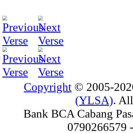
Copyright
© 2005-20
(YLSA)
. Al
Bank BCA Cabang Pasar
0790266579 - 