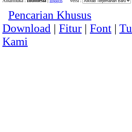
Antarmuka :
Indonesia
|
Inggris
Versi :
Pencarian Khusus
Download
|
Fitur
|
Font
|
Tu
Kami