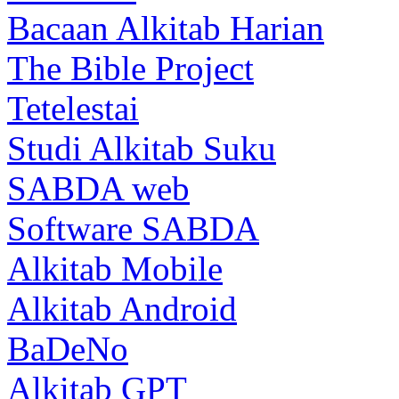
Bacaan Alkitab Harian
The Bible Project
Tetelestai
Studi Alkitab Suku
SABDA web
Software SABDA
Alkitab Mobile
Alkitab Android
BaDeNo
Alkitab GPT