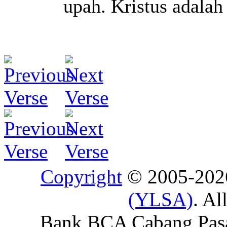
upah. Kristus adala
Copyright
© 2005-20
(YLSA)
. Al
Bank BCA Cabang Pasar