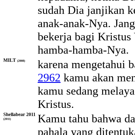
sudah Dia janjikan k
anak-anak-Nya. Jan
bekerja bagi Kristus
hamba-hamba-Nya.
MILT
karena mengetahui 
(2008)
2962
kamu akan mene
kamu sedang melay
Kristus.
Shellabear 2011
Kamu tahu bahwa da
(2011)
pahala yang ditentu