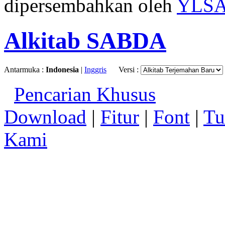
dipersembahkan oleh
YLS
Alkitab SABDA
Antarmuka :
Indonesia
|
Inggris
Versi :
Pencarian Khusus
Download
|
Fitur
|
Font
|
Tu
Kami