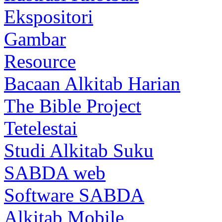
Ekspositori
Gambar
Resource
Bacaan Alkitab Harian
The Bible Project
Tetelestai
Studi Alkitab Suku
SABDA web
Software SABDA
Alkitab Mobile