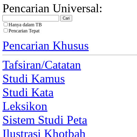
Pencarian Universal:
Hanya dalam TB
Pencarian Tepat
Pencarian Khusus
Tafsiran/Catatan
Studi Kamus
Studi Kata
Leksikon
Sistem Studi Peta
Ilustrasi Khotbah