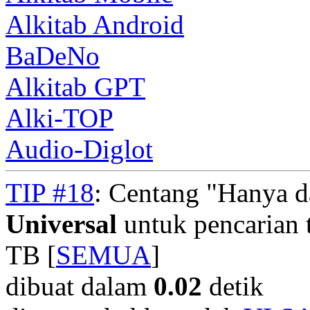
Alkitab Android
BaDeNo
Alkitab GPT
Alki-TOP
Audio-Diglot
TIP #18
: Centang "Hanya 
Universal
untuk pencarian t
TB [
SEMUA
]
dibuat dalam
0.02
detik