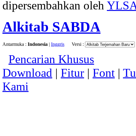
dipersembahkan oleh
YLS
Alkitab SABDA
Antarmuka :
Indonesia
|
Inggris
Versi :
Pencarian Khusus
Download
|
Fitur
|
Font
|
Tu
Kami