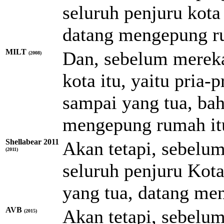
seluruh penjuru kot
datang mengepung r
MILT
Dan, sebelum mereka
(2008)
kota itu, yaitu pria
sampai yang tua, bah
mengepung rumah it
Shellabear 2011
Akan tetapi, sebelum
(2011)
seluruh penjuru Kot
yang tua, datang me
AVB
Akan tetapi, sebelum
(2015)