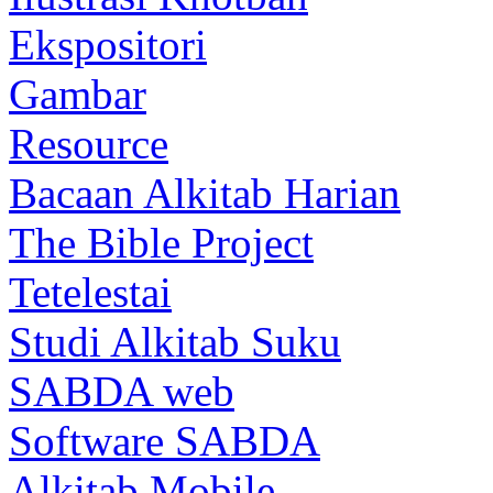
Ekspositori
Gambar
Resource
Bacaan Alkitab Harian
The Bible Project
Tetelestai
Studi Alkitab Suku
SABDA web
Software SABDA
Alkitab Mobile