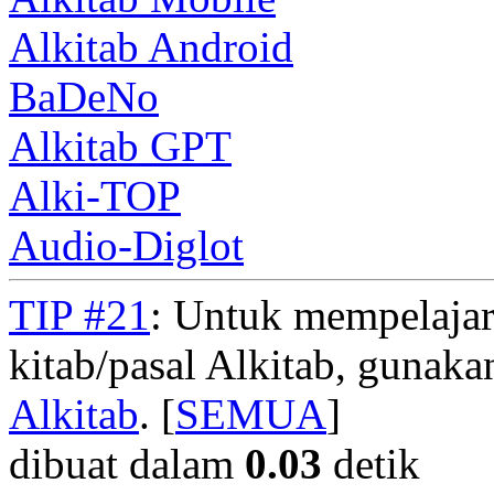
Alkitab Android
BaDeNo
Alkitab GPT
Alki-TOP
Audio-Diglot
TIP #21
: Untuk mempelajar
kitab/pasal Alkitab, gunak
Alkitab
. [
SEMUA
]
dibuat dalam
0.03
detik