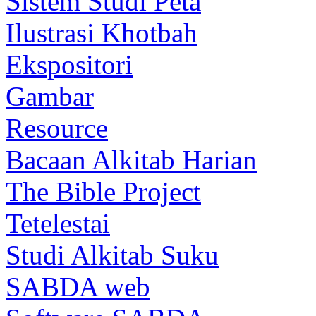
Sistem Studi Peta
Ilustrasi Khotbah
Ekspositori
Gambar
Resource
Bacaan Alkitab Harian
The Bible Project
Tetelestai
Studi Alkitab Suku
SABDA web