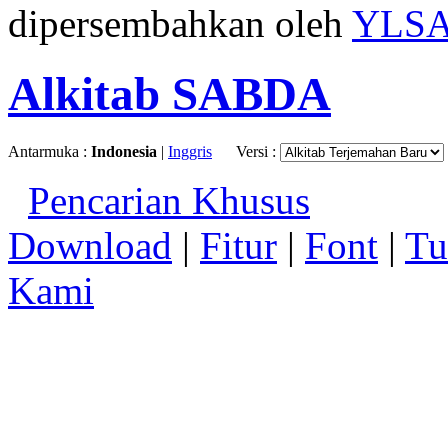
dipersembahkan oleh
YLS
Alkitab SABDA
Antarmuka :
Indonesia
|
Inggris
Versi :
Pencarian Khusus
Download
|
Fitur
|
Font
|
Tu
Kami