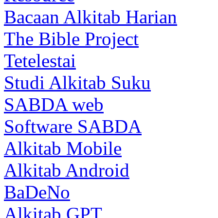
Bacaan Alkitab Harian
The Bible Project
Tetelestai
Studi Alkitab Suku
SABDA web
Software SABDA
Alkitab Mobile
Alkitab Android
BaDeNo
Alkitab GPT