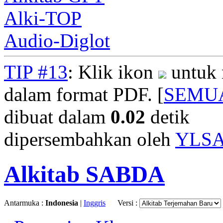
Alki-TOP
Audio-Diglot
TIP #13
: Klik ikon
untuk 
dalam format PDF. [
SEMU
dibuat dalam
0.02
detik
dipersembahkan oleh
YLS
Alkitab SABDA
Antarmuka :
Indonesia
|
Inggris
Versi :