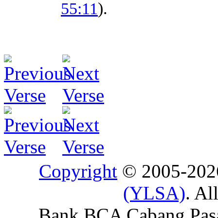
55:11
).
Copyright
© 2005-20
(YLSA)
. Al
Bank BCA Cabang Pasar