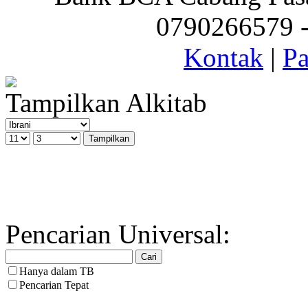
0790266579 - 
Kontak
|
Pa
Tampilkan Alkitab
Pencarian Universal:
Hanya dalam TB
Pencarian Tepat