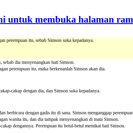
ngan perempuan itu, sebab Simson suka kepadanya.
tu, sebab dia menyenangkan hati Simson.
dengan perempuan itu, maka berkenanlah Simson akan dia.
cakap-cakap dengan dia, dan Simson suka kepadanya.
n berbicara dengan gadis itu di sana. Simson menganggap perempuan i
engan wanita itu, dan dia tampak menyenangkan di mata Simson.
cakap dengannya. Perempuan itu betul-betul memikat hati Simson.