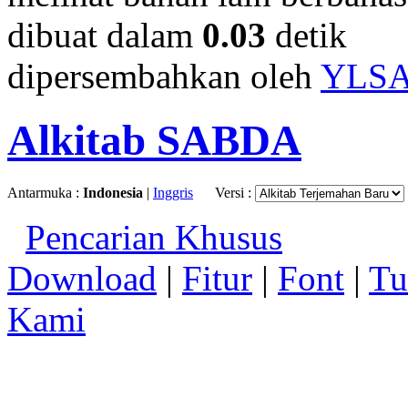
dibuat dalam
0.03
detik
dipersembahkan oleh
YLS
Alkitab SABDA
Antarmuka :
Indonesia
|
Inggris
Versi :
Pencarian Khusus
Download
|
Fitur
|
Font
|
Tu
Kami