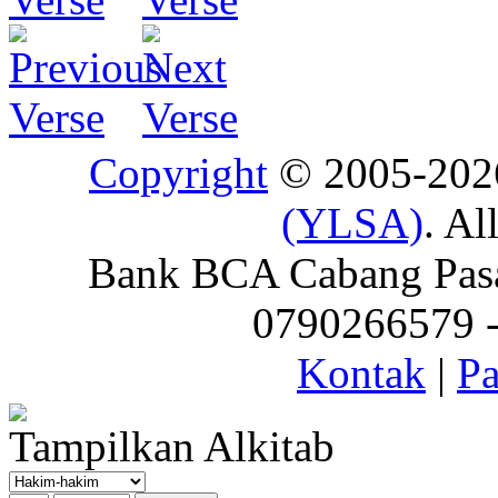
Copyright
© 2005-20
(YLSA)
. Al
Bank BCA Cabang Pasar
0790266579 - 
Kontak
|
Pa
Tampilkan Alkitab