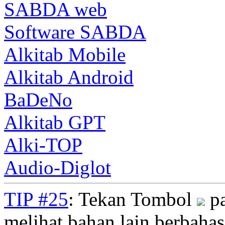
SABDA web
Software SABDA
Alkitab Mobile
Alkitab Android
BaDeNo
Alkitab GPT
Alki-TOP
Audio-Diglot
TIP #25
: Tekan Tombol
pa
melihat bahan lain berbahasa