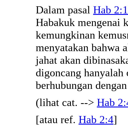
Dalam pasal
Hab 2:1
Habakuk mengenai ke
kemungkinan kemusn
menyatakan bahwa ak
jahat akan dibinasak
digoncang hanyalah 
berhubungan dengan
(lihat cat. -->
Hab 2:
[atau ref.
Hab 2:4
]