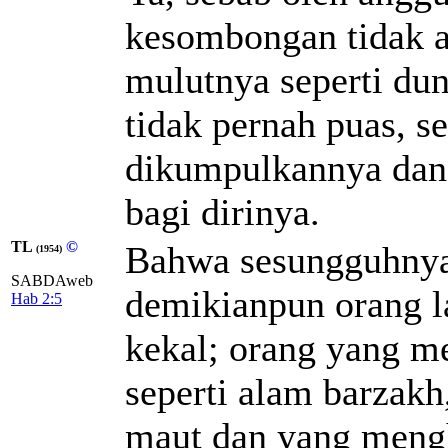
kesombongan tidak a
mulutnya seperti dun
tidak pernah puas, 
dikumpulkannya dan
bagi dirinya.
TL
©
Bahwa sesungguhnya 
(1954)
SABDAweb
demikianpun orang la
Hab 2:5
kekal; orang yang m
seperti alam barzakh
maut dan yang meng