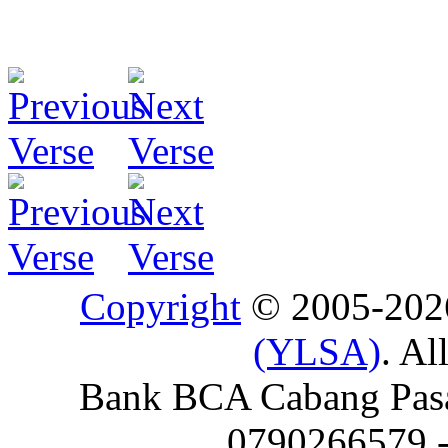
Copyright
© 2005-20
(YLSA)
. Al
Bank BCA Cabang Pasar
0790266579 - 