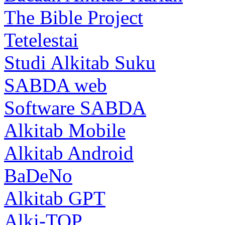
The Bible Project
Tetelestai
Studi Alkitab Suku
SABDA web
Software SABDA
Alkitab Mobile
Alkitab Android
BaDeNo
Alkitab GPT
Alki-TOP