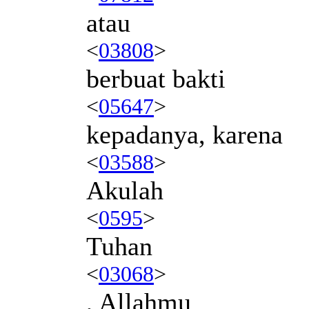
atau
<
03808
>
berbuat bakti
<
05647
>
kepadanya, karena
<
03588
>
Akulah
<
0595
>
Tuhan
<
03068
>
, Allahmu