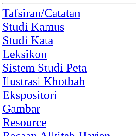
Tafsiran/Catatan
Studi Kamus
Studi Kata
Leksikon
Sistem Studi Peta
Ilustrasi Khotbah
Ekspositori
Gambar
Resource
Bacaan Alkitab Harian