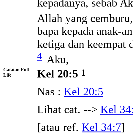
kepadanya, sebab 
Allah yang cemburu
bapa kepada anak-an
ketiga dan keempat 
4
Aku,
Catatan Full
1
Kel 20:5
Life
Nas :
Kel 20:5
Lihat cat. -->
Kel 34
[atau ref.
Kel 34:7
]