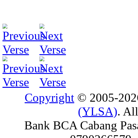
Copyright
© 2005-20
(YLSA)
. Al
Bank BCA Cabang Pasar