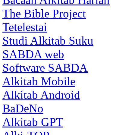
The Bible Project
Tetelestai
Studi Alkitab Suku
SABDA web
Software SABDA
Alkitab Mobile
Alkitab Android
BaDeNo
Alkitab GPT