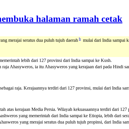
b
ang merajai seratus dua puluh tujuh daerah
mulai dari India sampai k
erintah lebih dari 127 provinsi dari India sampai ke Kush.
 raja Ahasyweros, ia itu Ahasyweros yang kerajaan dari pada Hindi sam
bagai raja. Kerajaannya terdiri dari 127 provinsi, mulai dari India sa
h atas kerajaan Media Persia. Wilayah kekuasaannya terdiri dari 127 pr
shweros yang memerintah dari India sampai ke Etiopia, lebih dari sera
Ahasweros yang merajai seratus dua puluh tujuh propinsi, dari India sam