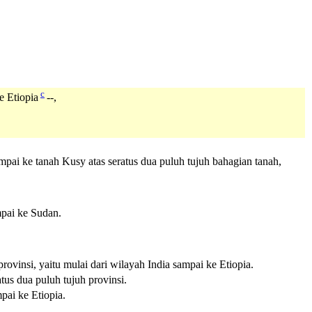
c
e Etiopia
--,
pai ke tanah Kusy atas seratus dua puluh tujuh bahagian tanah,
mpai ke Sudan.
ovinsi, yaitu mulai dari wilayah India sampai ke Etiopia.
tus dua puluh tujuh provinsi.
pai ke Etiopia.