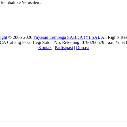
kembali ke Yerusalem.
ight
© 2005-2026
Yayasan Lembaga SABDA (YLSA)
. All Rights Re
A Cabang Pasar Legi Solo - No. Rekening: 0790266579 - a.n. Yulia 
Kontak
|
Partisipasi
|
Donasi