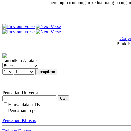
memimpin rombongan kedua orang buangan 
Copyr
Bank BC
Tampilkan Alkitab
Pencarian Universal:
Hanya dalam TB
Pencarian Tepat
Pencarian Khusus
Tafsiran/Catatan