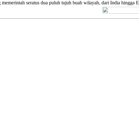
memerintah seratus dua puluh tujuh buah wilayah, dari India hingga E
[+] Kuno