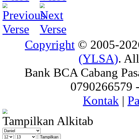
Copyright
© 2005-20
(YLSA)
. Al
Bank BCA Cabang Pasar
0790266579 - 
Kontak
|
Pa
Tampilkan Alkitab