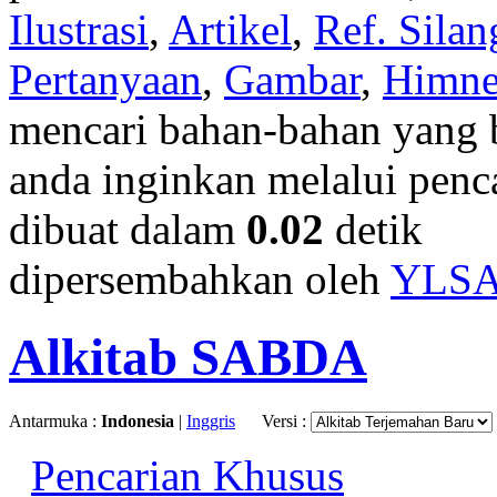
Ilustrasi
,
Artikel
,
Ref. Silan
Pertanyaan
,
Gambar
,
Himn
mencari bahan-bahan yang b
anda inginkan melalui penc
dibuat dalam
0.02
detik
dipersembahkan oleh
YLS
Alkitab SABDA
Antarmuka :
Indonesia
|
Inggris
Versi :
Pencarian Khusus