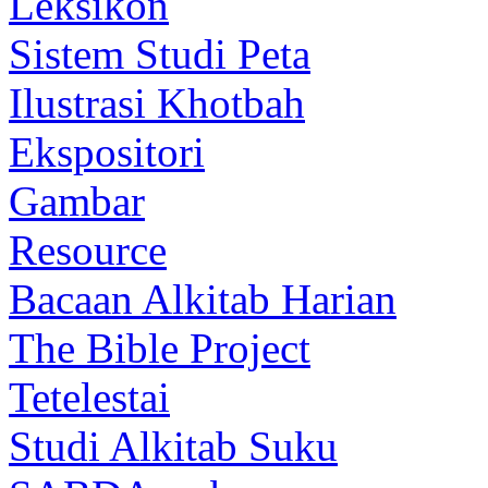
Leksikon
Sistem Studi Peta
Ilustrasi Khotbah
Ekspositori
Gambar
Resource
Bacaan Alkitab Harian
The Bible Project
Tetelestai
Studi Alkitab Suku