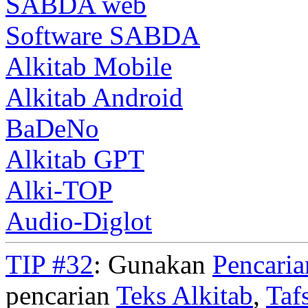
SABDA web
Software SABDA
Alkitab Mobile
Alkitab Android
BaDeNo
Alkitab GPT
Alki-TOP
Audio-Diglot
TIP #32
: Gunakan
Pencari
pencarian
Teks Alkitab
,
Taf