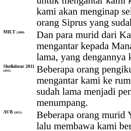
untuk mengantar kami 
kami akan menginap se
orang Siprus yang suda
MILT
Dan para murid dari Ka
(2008)
mengantar kepada Manas
lama, yang dengannya 
Shellabear 2011
Beberapa orang pengik
(2011)
mengantar kami ke rum
sudah lama menjadi pe
menumpang.
AVB
Beberapa orang murid Y
(2015)
lalu membawa kami ber