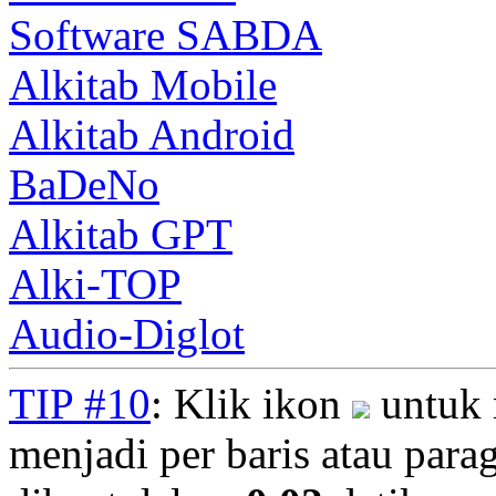
Software SABDA
Alkitab Mobile
Alkitab Android
BaDeNo
Alkitab GPT
Alki-TOP
Audio-Diglot
TIP #10
: Klik ikon
untuk 
menjadi per baris atau parag