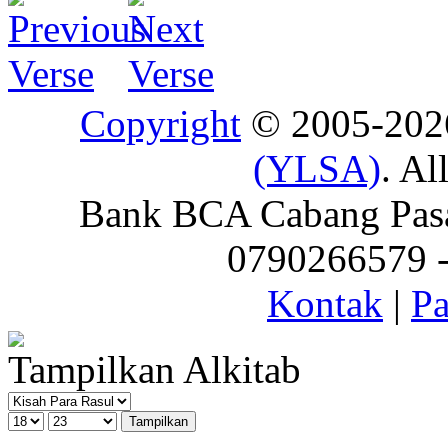
Copyright
© 2005-20
(YLSA)
. Al
Bank BCA Cabang Pasar
0790266579 - 
Kontak
|
Pa
Tampilkan Alkitab