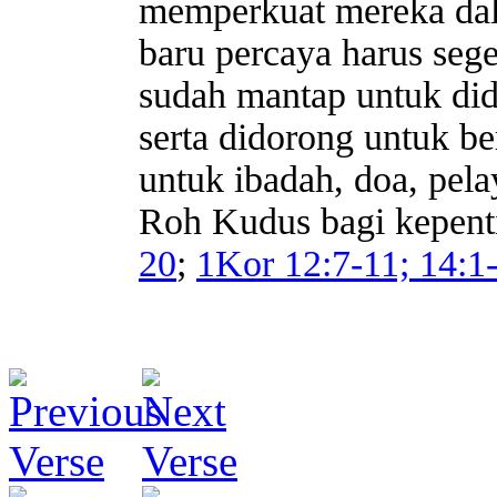
memperkuat mereka dal
baru percaya harus seg
sudah mantap untuk did
serta didorong untuk b
untuk ibadah, doa, pel
Roh Kudus bagi kepent
20
;
1Kor 12:7-11; 14:1