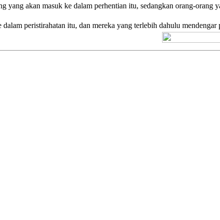
ang yang akan masuk ke dalam perhentian itu, sedangkan orang-orang y
alam peristirahatan itu, dan mereka yang terlebih dahulu mendengar p
[+] Kuno