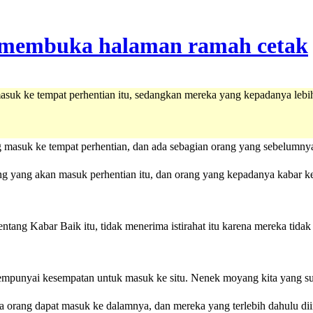
asuk ke tempat perhentian itu, sedangkan mereka yang kepadanya lebih
 masuk ke tempat perhentian, dan ada sebagian orang yang sebelumnya
ng yang akan masuk perhentian itu, dan orang yang kepadanya kabar ke
ntang Kabar Baik itu, tidak menerima istirahat itu karena mereka tidak
 mempunyai kesempatan untuk masuk ke situ. Nenek moyang kita yang s
pa orang dapat masuk ke dalamnya, dan mereka yang terlebih dahulu diin