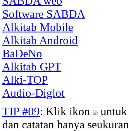
SABDA web
Software SABDA
Alkitab Mobile
Alkitab Android
BaDeNo
Alkitab GPT
Alki-TOP
Audio-Diglot
TIP #09
: Klik ikon
untuk 
dan catatan hanya seukuran