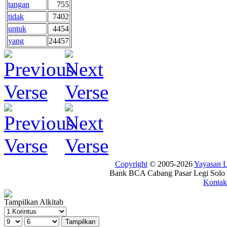
tangan
755
tidak
7402
untuk
4454
yang
24457
Copyright
© 2005-2026
Yayasan
Bank BCA Cabang Pasar Legi Solo -
Kontak
Tampilkan Alkitab