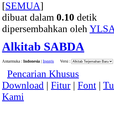
[
SEMUA
]
dibuat dalam
0.10
detik
dipersembahkan oleh
YLS
Alkitab SABDA
Antarmuka :
Indonesia
|
Inggris
Versi :
Pencarian Khusus
Download
|
Fitur
|
Font
|
Tu
Kami