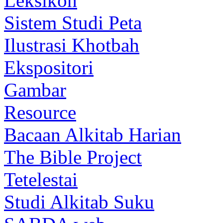
Leksikon
Sistem Studi Peta
Ilustrasi Khotbah
Ekspositori
Gambar
Resource
Bacaan Alkitab Harian
The Bible Project
Tetelestai
Studi Alkitab Suku