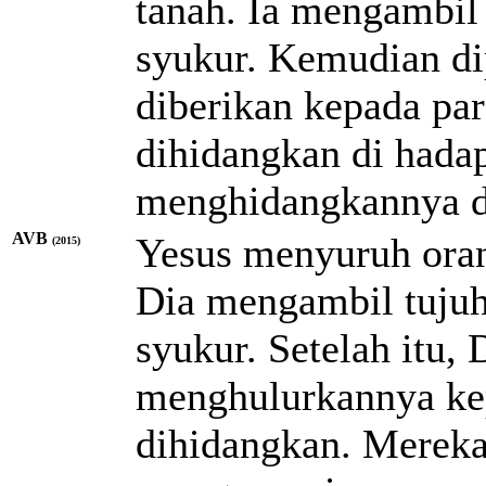
tanah. Ia mengambil 
syukur. Kemudian di
diberikan kepada pa
dihidangkan di hada
menghidangkannya di
AVB
Yesus menyuruh orang
(2015)
Dia mengambil tujuh
syukur. Setelah itu
menghulurkannya ke
dihidangkan. Merek