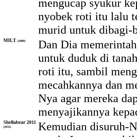
mengucap syukur ke
nyobek roti itu lalu
murid untuk dibagi-
MILT
Dan Dia memerintah
(2008)
untuk duduk di tana
roti itu, sambil me
mecahkannya dan me
Nya agar mereka dap
menyajikannya kepad
Shellabear 2011
Kemudian disuruh-Ny
(2011)