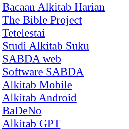
Bacaan Alkitab Harian
The Bible Project
Tetelestai
Studi Alkitab Suku
SABDA web
Software SABDA
Alkitab Mobile
Alkitab Android
BaDeNo
Alkitab GPT