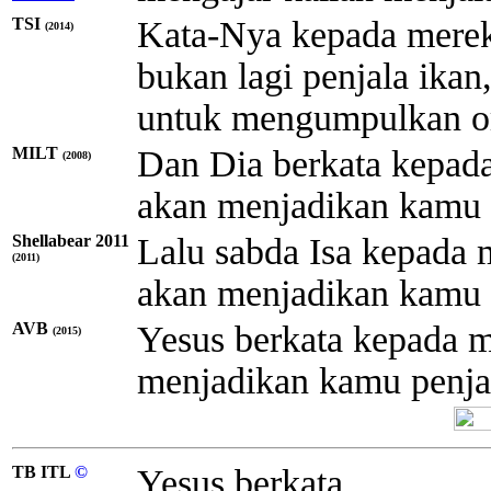
TSI
Kata-Nya kepada mereka
(2014)
bukan lagi penjala ikan
untuk mengumpulkan or
MILT
Dan Dia berkata kepada
(2008)
akan menjadikan kamu 
Shellabear 2011
Lalu sabda Isa kepada 
(2011)
akan menjadikan kamu 
AVB
Yesus berkata kepada m
(2015)
menjadikan kamu penjal
TB ITL
©
Yesus berkata