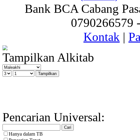
Bank BCA Cabang Pasar
0790266579 - 
Kontak
|
Pa
Tampilkan Alkitab
Pencarian Universal:
Hanya dalam TB