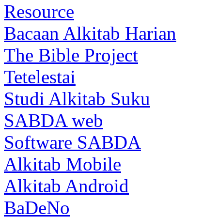
Resource
Bacaan Alkitab Harian
The Bible Project
Tetelestai
Studi Alkitab Suku
SABDA web
Software SABDA
Alkitab Mobile
Alkitab Android
BaDeNo