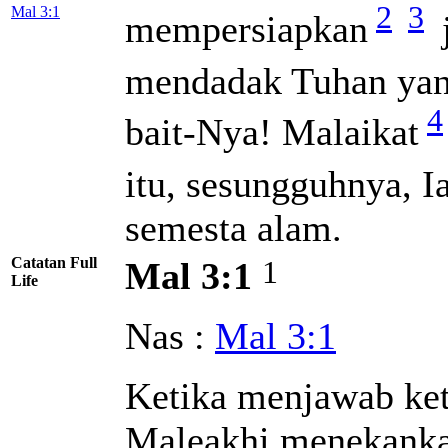
2
3
Mal 3:1
mempersiapkan
mendadak Tuhan yan
4
bait-Nya! Malaikat
itu, sesungguhnya, I
semesta alam.
Catatan Full
1
Mal 3:1
Life
Nas :
Mal 3:1
Ketika menjawab ket
Maleakhi menekankan