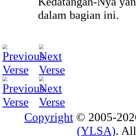
Kedatangan-Nya yang
dalam bagian ini.
Copyright
© 2005-20
(YLSA)
. Al