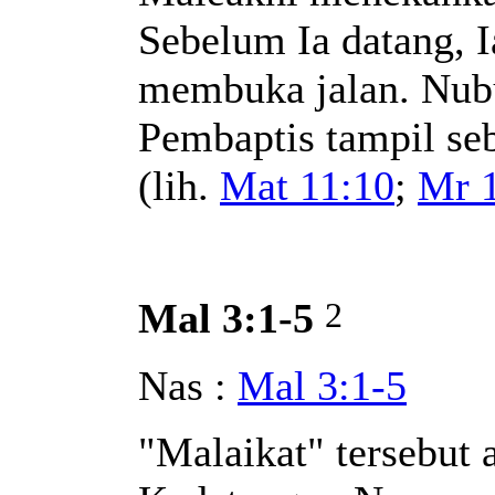
Sebelum Ia datang, 
membuka jalan. Nubu
Pembaptis tampil se
(lih.
Mat 11:10
;
Mr 
2
Mal 3:1-5
Nas :
Mal 3:1-5
"Malaikat" tersebut 