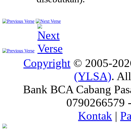
Copyright
© 2005-20
(YLSA)
. Al
Bank BCA Cabang Pasar
0790266579 - 
Kontak
|
Pa