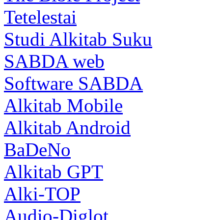
Tetelestai
Studi Alkitab Suku
SABDA web
Software SABDA
Alkitab Mobile
Alkitab Android
BaDeNo
Alkitab GPT
Alki-TOP
Audio-Diglot