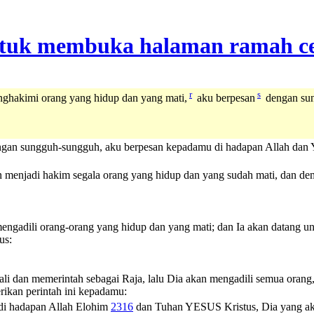
r
s
nghakimi orang yang hidup dan yang mati,
aku berpesan
dengan su
gan sungguh-sungguh, aku berpesan kepadamu di hadapan Allah dan Y
kan menjadi hakim segala orang yang hidup dan yang sudah mati, dan 
 mengadili orang-orang yang hidup dan yang mati; dan Ia akan datang u
us:
li dan memerintah sebagai Raja, lalu Dia akan mengadili semua orang
rikan perintah ini kepadamu:
 di hadapan
Allah
Elohim
2316
dan Tuhan YESUS Kristus, Dia yang aka