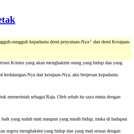
t
ngguh-sungguh kepadamu demi penyataan-Nya
dan demi Kerajaan-
esus Kristus yang akan menghakimi orang yang hidup dan yang
demi kedatangan-Nya dan kerajaan-Nya, aku berpesan kepadamu
ntuk memerintah sebagai Raja. Oleh sebab itu saya minta dengan
, baik yang sudah mati maupun yang masih hidup, maka di hadapan
n segera menghakimi yang hidup dan yang mati sesuai dengan