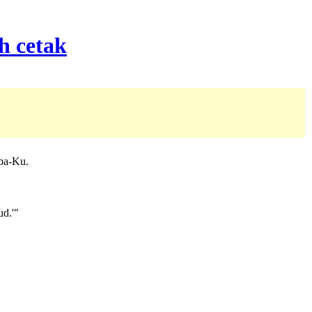
ba-Ku.
d.'"