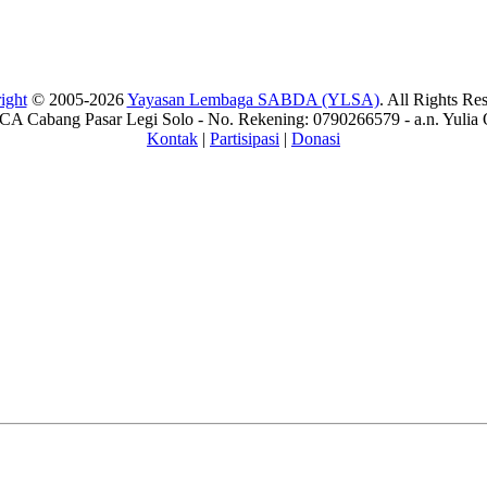
ight
© 2005-2026
Yayasan Lembaga SABDA (YLSA)
. All Rights Re
A Cabang Pasar Legi Solo - No. Rekening: 0790266579 - a.n. Yulia 
Kontak
|
Partisipasi
|
Donasi