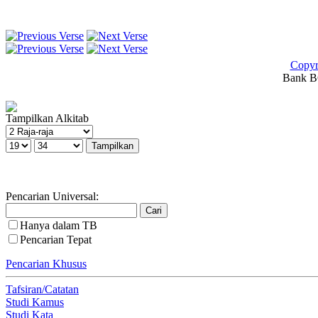
Copyr
Bank BC
Tampilkan Alkitab
Pencarian Universal:
Hanya dalam TB
Pencarian Tepat
Pencarian Khusus
Tafsiran/Catatan
Studi Kamus
Studi Kata