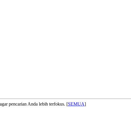
agar pencarian Anda lebih terfokus. [
SEMUA
]