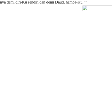
nya demi diri-Ku sendiri dan demi Daud, hamba-Ku.’ ”
[+] Kuno