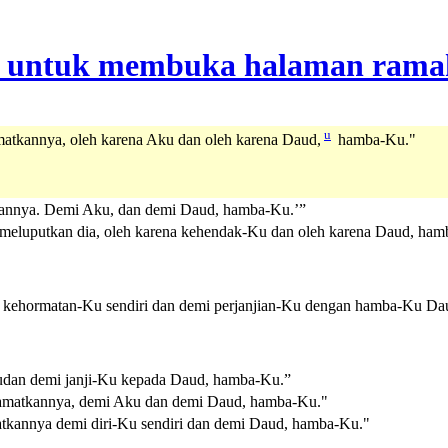
u
matkannya, oleh karena Aku dan oleh karena Daud,
hamba-Ku."
kannya. Demi Aku, dan demi Daud, hamba-Ku.’”
 meluputkan dia, oleh karena kehendak-Ku dan oleh karena Daud, ham
 kehormatan-Ku sendiri dan demi perjanjian-Ku dengan hamba-Ku Dau
udan demi janji-Ku kepada Daud, hamba-Ku.”
lamatkannya, demi Aku dan demi Daud, hamba-Ku."
tkannya demi diri-Ku sendiri dan demi Daud, hamba-Ku."